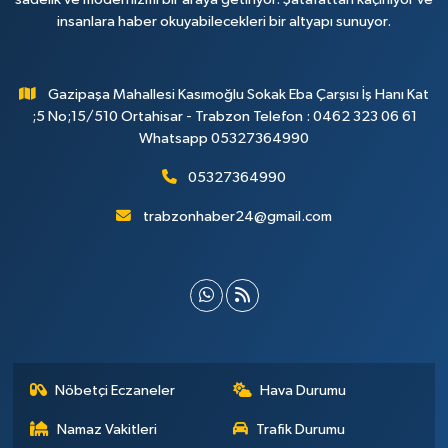
insanlara haber okuyabilecekleri bir altyapı sunuyor.
Gazipaşa Mahallesi Kasımoğlu Sokak Eba Çarşısı İş Hanı Kat
;5 No;15/510 Ortahisar - Trabzon Telefon : 0462 323 06 61
Whatsapp 05327364990
05327364990
trabzonhaber24@gmail.com
Nöbetçi Eczaneler
Hava Durumu
Namaz Vakitleri
Trafik Durumu