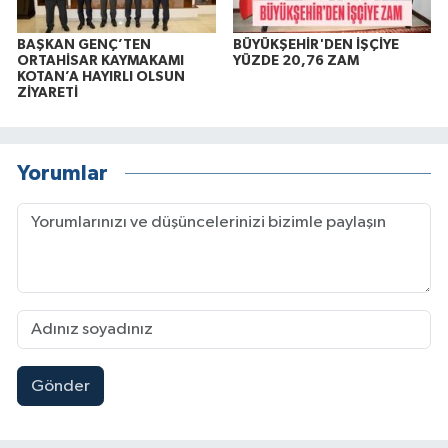
BAŞKAN GENÇ’TEN
BÜYÜKŞEHİR'DEN İŞÇİYE
ORTAHİSAR KAYMAKAMI
YÜZDE 20,76 ZAM
KOTAN’A HAYIRLI OLSUN
ZİYARETİ
Yorumlar
Gönder