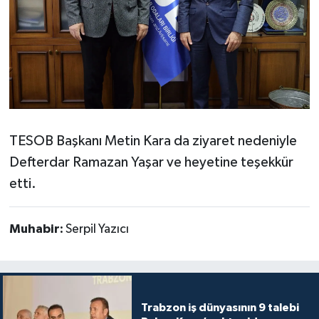
TESOB Başkanı Metin Kara da ziyaret nedeniyle
Defterdar Ramazan Yaşar ve heyetine teşekkür
etti.
Muhabir:
Serpil Yazıcı
Trabzon iş dünyasının 9 talebi