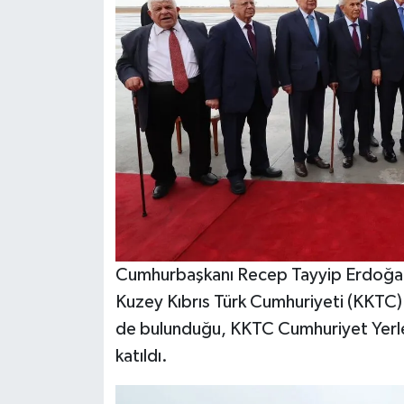
Cumhurbaşkanı Recep Tayyip Erdoğan
Kuzey Kıbrıs Türk Cumhuriyeti (KKTC)
de bulunduğu, KKTC Cumhuriyet Yerleş
katıldı.