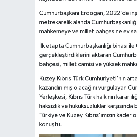
Cumhurbaşkanı Erdoğan, 2022'de inşa
metrekarelik alanda Cumhurbaşkanlığı
mahkemeye ve millet bahçesine ev sahi
İlk etapta Cumhurbaşkanlığı binası ile 
gerçekleştirdiklerini aktaran Cumhur
bahçesi, millet camisi ve yüksek mahke
Kuzey Kıbrıs Türk Cumhuriyeti'nin artan
kazandırılmış olacağını vurgulayan 
Yerleşkesi, Kıbrıs Türk halkının kararl
haksızlık ve hukuksuzluklar karşısında 
Türkiye ve Kuzey Kıbrıs'ımızın kader o
konuştu.