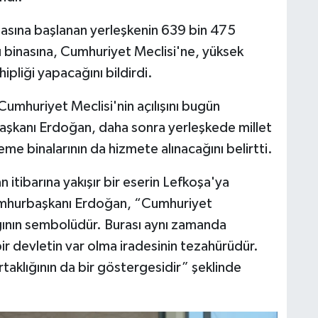
sına başlanan yerleşkenin 639 bin 475
 binasına, Cumhuriyet Meclisi'ne, yüksek
pliği yapacağını bildirdi.
Cumhuriyet Meclisi'nin açılışını bugün
başkanı Erdoğan, daha sonra yerleşkede millet
me binalarının da hizmete alınacağını belirtti.
 itibarına yakışır bir eserin Lefkoşa'ya
Cumhurbaşkanı Erdoğan, “Cumhuriyet
ılığının sembolüdür. Burası aynı zamanda
bir devletin var olma iradesinin tezahürüdür.
rtaklığının da bir göstergesidir” şeklinde