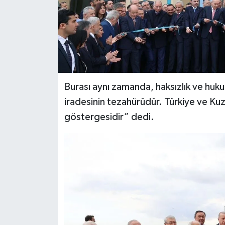
Burası aynı zamanda, haksızlık ve huku
iradesinin tezahürüdür. Türkiye ve Kuze
göstergesidir” dedi.