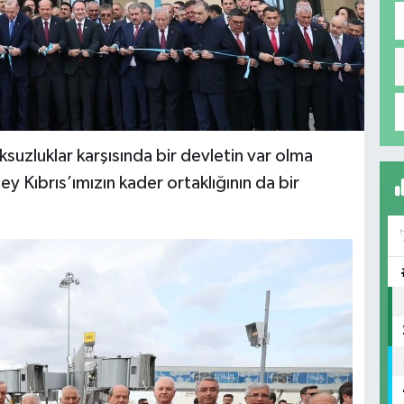
ksuzluklar karşısında bir devletin var olma
y Kıbrıs’ımızın kader ortaklığının da bir