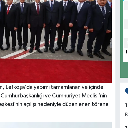
1
, Lefkoşa’da yapımı tamamlanan ve içinde
 Cumhurbaşkanlığı ve Cumhuriyet Meclisi’nin
kesi’nin açılışı nedeniyle düzenlenen törene
1
R