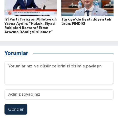
İYİ Parti Trabzon Milletvekili
Türkiye’de fiyatı düşen tek
Yavuz Aydın: “Hukuk, Siyasi
ürün; FINDIK!
Rakipleri Bertaraf Etme
Aracına Dönüştürülemez”
Yorumlar
Gönder