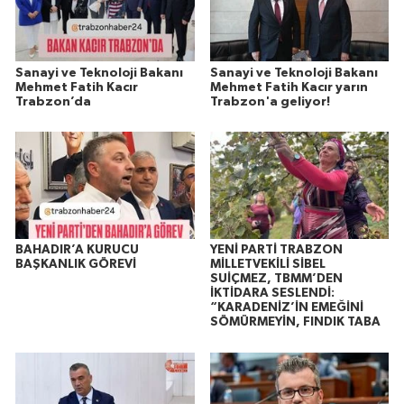
Sanayi ve Teknoloji Bakanı
Sanayi ve Teknoloji Bakanı
Mehmet Fatih Kacır
Mehmet Fatih Kacır yarın
Trabzon’da
Trabzon'a geliyor!
BAHADIR’A KURUCU
YENİ PARTİ TRABZON
BAŞKANLIK GÖREVİ
MİLLETVEKİLİ SİBEL
SUİÇMEZ, TBMM’DEN
İKTİDARA SESLENDİ:
“KARADENİZ’İN EMEĞİNİ
SÖMÜRMEYİN, FINDIK TABA