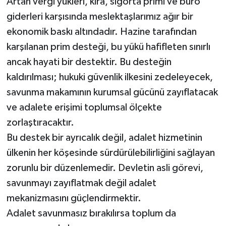
Artan vergi yükleri, kira, sigorta primi ve büro
giderleri karşısında meslektaşlarımız ağır bir
ekonomik baskı altındadır. Hazine tarafından
karşılanan prim desteği, bu yükü hafifleten sınırlı
ancak hayati bir destektir. Bu desteğin
kaldırılması; hukuki güvenlik ilkesini zedeleyecek,
savunma makamının kurumsal gücünü zayıflatacak
ve adalete erişimi toplumsal ölçekte
zorlaştıracaktır.
Bu destek bir ayrıcalık değil, adalet hizmetinin
ülkenin her köşesinde sürdürülebilirliğini sağlayan
zorunlu bir düzenlemedir. Devletin asli görevi,
savunmayı zayıflatmak değil adalet
mekanizmasını güçlendirmektir.
Adalet savunmasız bırakılırsa toplum da