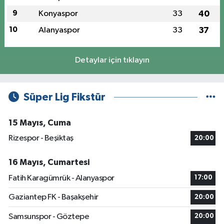
9
Konyaspor
33
40
10
Alanyaspor
33
37
Detaylar için tıklayın
Süper Lig Fikstür
15 Mayıs, Cuma
Rizespor - Beşiktaş
20:00
16 Mayıs, Cumartesi
Fatih Karagümrük - Alanyaspor
17:00
Gaziantep FK - Başakşehir
20:00
Samsunspor - Göztepe
20:00