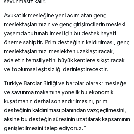
savunmasız kalır.
Avukatlık mesleğine yeni adım atan genç
meslektaşlarımızın ve genç girişimcilerin mesleki
yaşamda tutunabilmesi için bu destek hayati
öneme sahiptir. Prim desteğinin kaldırılması, genç
meslektaşlarımızı meslekten uzaklaştıracak,
adaletin temsiliyetini büyük kentlere sıkıştıracak
ve toplumsal eşitsizliği derinleştirecektir.
Türkiye Barolar Birliği ve barolar olarak; mesleğe
ve savunma makamına yönelik bu ekonomik
kuşatmanın derhal sonlandırılmasını, prim
desteğinin kaldırılması planından vazgeçilmesini,
aksine bu desteğin süresinin uzatılarak kapsamının
genişletilmesini talep ediyoruz.”