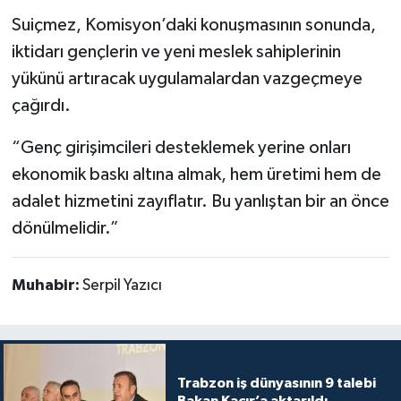
Suiçmez, Komisyon’daki konuşmasının sonunda,
iktidarı gençlerin ve yeni meslek sahiplerinin
yükünü artıracak uygulamalardan vazgeçmeye
çağırdı.
“Genç girişimcileri desteklemek yerine onları
ekonomik baskı altına almak, hem üretimi hem de
adalet hizmetini zayıflatır. Bu yanlıştan bir an önce
dönülmelidir.”
Muhabir:
Serpil Yazıcı
Trabzon iş dünyasının 9 talebi