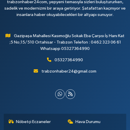
trabzonhaber24com, yepyeni temasıyla sizleri buluştururken,
sadelik ve modernizmi bir araya getiriyor. Şatafattan kaçınıyor ve
insanlara haber okuyabilecekleri bir altyapı sunuyor.
Gazipaşa Mahallesi Kasımoğlu Sokak Eba Çarşısı İş Hanı Kat
;5 No;15/510 Ortahisar - Trabzon Telefon : 0462 323 06 61
Whatsapp 05327364990
05327364990
trabzonhaber24@gmail.com
Nöbetçi Eczaneler
Hava Durumu