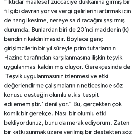
“İktidar maalesef züccaciye dükkânına girmiş bir
fil gibi davranıyor ve vergi gelirlerini artırmak için
de hangi kesime, nereye saldıracağını şaşırmış
durumda. Bunlardan biri de 20’nci maddenin (k)
bendinin kaldırılmasıdır. Böylece genç
girişimcilerin bir yıl süreyle prim tutarlarının
Hazine tarafından karşılanmasına ilişkin teşvik
uygulanması kaldırılmış oluyor. Gerekçesinde de
‘Teşvik uygulanmasının izlenmesi ve etki
değerlendirme çalışmalarının neticesinde söz
konusu desteğin olumlu etkisi tespit
edilememiştir.’ deniliyor.” Bu, gerçekten çok
komik bir gerekçe. Nasıl bir olumlu etki
bekliyordunuz, bunu da merak ediyorum. Zaten
bir katkı sunmak üzere verilmiş bir destekten söz