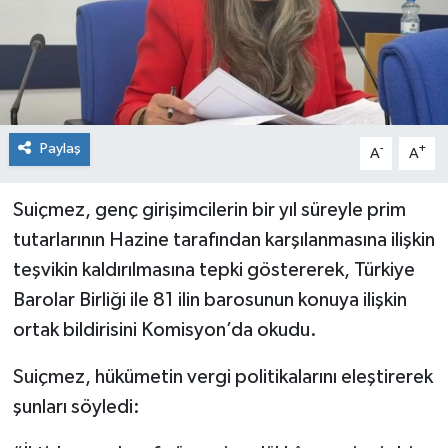
Paylaş
-
+
A
A
Suiçmez, genç girişimcilerin bir yıl süreyle prim
tutarlarının Hazine tarafından karşılanmasına ilişkin
teşvikin kaldırılmasına tepki göstererek, Türkiye
Barolar Birliği ile 81 ilin barosunun konuya ilişkin
ortak bildirisini Komisyon’da okudu.
Suiçmez, hükümetin vergi politikalarını eleştirerek
şunları söyledi: