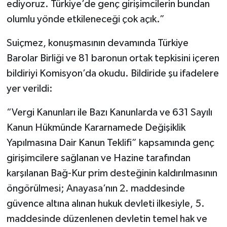
ediyoruz. Türkiye’de genç girişimcilerin bundan
olumlu yönde etkileneceği çok açık.”
Suiçmez, konuşmasının devamında Türkiye
Barolar Birliği ve 81 baronun ortak tepkisini içeren
bildiriyi Komisyon’da okudu. Bildiride şu ifadelere
yer verildi:
“Vergi Kanunları ile Bazı Kanunlarda ve 631 Sayılı
Kanun Hükmünde Kararnamede Değişiklik
Yapılmasına Dair Kanun Teklifi” kapsamında genç
girişimcilere sağlanan ve Hazine tarafından
karşılanan Bağ-Kur prim desteğinin kaldırılmasının
öngörülmesi; Anayasa’nın 2. maddesinde
güvence altına alınan hukuk devleti ilkesiyle, 5.
maddesinde düzenlenen devletin temel hak ve