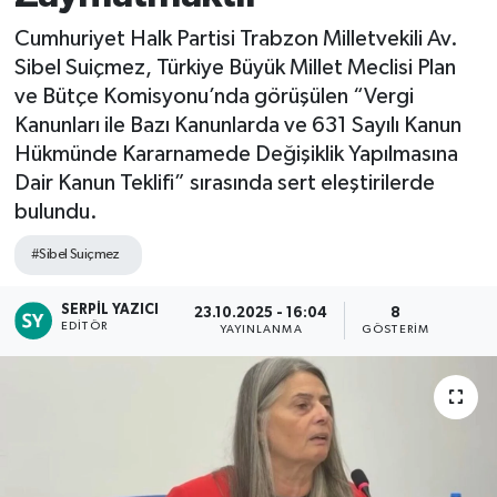
Cumhuriyet Halk Partisi Trabzon Milletvekili Av.
Sibel Suiçmez, Türkiye Büyük Millet Meclisi Plan
ve Bütçe Komisyonu’nda görüşülen “Vergi
Kanunları ile Bazı Kanunlarda ve 631 Sayılı Kanun
Hükmünde Kararnamede Değişiklik Yapılmasına
Dair Kanun Teklifi” sırasında sert eleştirilerde
bulundu.
#Sibel Suiçmez
SERPIL YAZICI
23.10.2025 - 16:04
8
EDITÖR
YAYINLANMA
GÖSTERIM