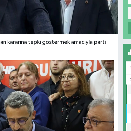
lan kararına tepki göstermek amacıyla parti