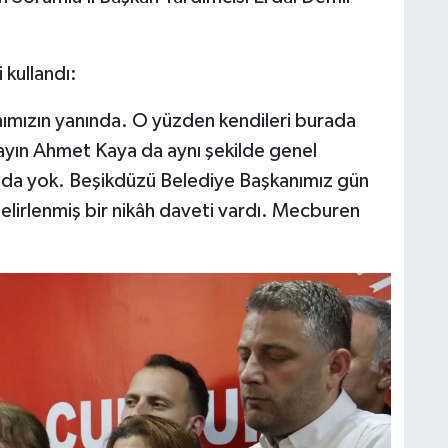
 kullandı:
ımızın yanında. O yüzden kendileri burada
ayın Ahmet Kaya da aynı şekilde genel
ada yok. Beşikdüzü Belediye Başkanımız gün
irlenmiş bir nikâh daveti vardı. Mecburen