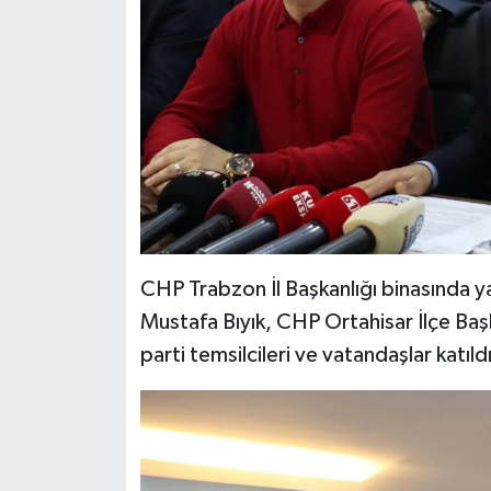
CHP Trabzon İl Başkanlığı binasında 
Mustafa Bıyık, CHP Ortahisar İlçe Baş
parti temsilcileri ve vatandaşlar katıldı