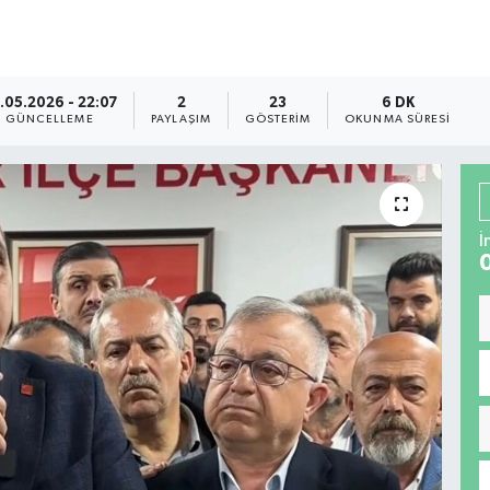
.05.2026 - 22:07
2
23
6 DK
GÜNCELLEME
PAYLAŞIM
GÖSTERIM
OKUNMA SÜRESI
İ