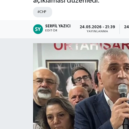
açıklaması düzenledi.
#CHP
SERPIL YAZICI
24.05.2026 - 21:39
24
EDITÖR
YAYINLANMA