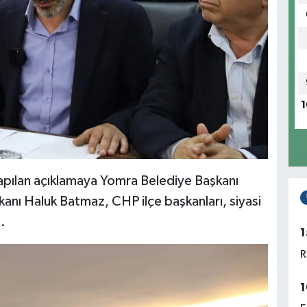
1
yapılan açıklamaya Yomra Belediye Başkanı
kanı Haluk Batmaz, CHP ilçe başkanları, siyasi
.
1
R
1