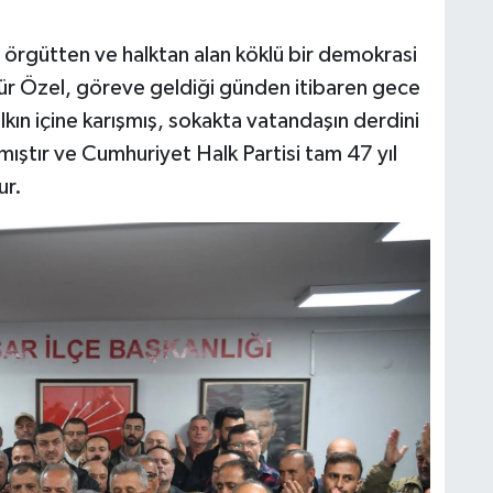
 örgütten ve halktan alan köklü bir demokrasi
gür Özel, göreve geldiği günden itibaren gece
n içine karışmış, sokakta vatandaşın derdini
ıştır ve Cumhuriyet Halk Partisi tam 47 yıl
ur.