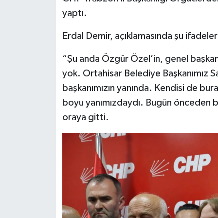
yaptı.
Erdal Demir, açıklamasında şu ifadeleri
“Şu anda Özgür Özel’in, genel başkan
yok. Ortahisar Belediye Başkanımız S
başkanımızın yanında. Kendisi de bur
boyu yanımızdaydı. Bugün önceden bel
oraya gitti.