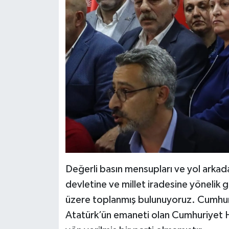
Değerli basın mensupları ve yol arka
devletine ve millet iradesine yönelik 
üzere toplanmış bulunuyoruz. Cumhur
Atatürk’ün emaneti olan Cumhuriyet Ha