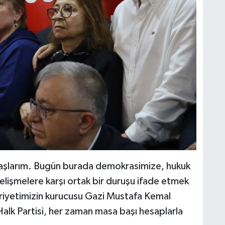
daşlarım. Bugün burada demokrasimize, hukuk
gelişmelere karşı ortak bir duruşu ifade etmek
iyetimizin kurucusu Gazi Mustafa Kemal
lk Partisi, her zaman masa başı hesaplarla