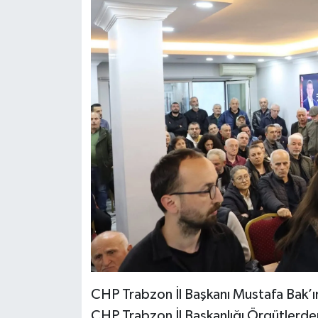
CHP Trabzon İl Başkanı Mustafa Bak’ı
CHP Trabzon İl Başkanlığı Örgütlerden