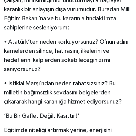
çalışan, milli kimliğimizi unutturmayı amaçlayan
karanlık bir anlayışın dışa vurumudur. Buradan Milli
Eğitim Bakanı’na ve bu kararın altındaki imza
sahiplerine sesleniyorum:
• Atatürk’ten neden korkuyorsunuz? O’nun adını
karnelerden silince, hatırasını, ilkelerini ve
hedeflerini kalplerden sökebileceğinizi mi
sanıyorsunuz?
• İstiklal Marşı’ndan neden rahatsızsınız? Bu
milletin bağımsızlık sevdasını belgelerden
çıkararak hangi karanlığa hizmet ediyorsunuz?
‘Bu Bir Gaflet Değil, Kasıttır!'
Eğitimde niteliği artırmak yerine, enerjisini