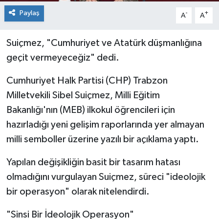
Paylaş
-
+
A
A
Suiçmez, "Cumhuriyet ve Atatürk düşmanlığına
geçit vermeyeceğiz" dedi.
Cumhuriyet Halk Partisi (CHP) Trabzon
Milletvekili Sibel Suiçmez, Milli Eğitim
Bakanlığı'nın (MEB) ilkokul öğrencileri için
hazırladığı yeni gelişim raporlarında yer almayan
milli semboller üzerine yazılı bir açıklama yaptı.
Yapılan değişikliğin basit bir tasarım hatası
olmadığını vurgulayan Suiçmez, süreci "ideolojik
bir operasyon" olarak nitelendirdi.
"Sinsi Bir İdeolojik Operasyon"