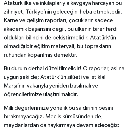
Atatürk ilke ve inkılaplarıyla kavgaya harcayan bu
zihniyet, Türkiye’nin geleceğini heba etmektedir.
Karne ve gelişim raporları, çocukların sadece
akademik başarısını değil, bu ülkenin birer ferdi
oldukları bilincini de pekiştirmelidir. Atatürk’ün
olmadığı bir eğitim materyali, bu toprakların
ruhundan koparılmış demektir.
Bu durum derhal düzeltilmelidir! O raporlar, aslına
uygun şekilde; Atatürk’ün silüeti ve İstiklal
Marşı’nın vakarıyla yeniden basılmalı ve
öğrencilerimize ulaştırılmalıdır.
Milli değerlerimize yönelik bu saldırının peşini
bırakmayacağız. Meclis kürsüsünden de,
meydanlardan da haykırmaya devam edeceğiz: