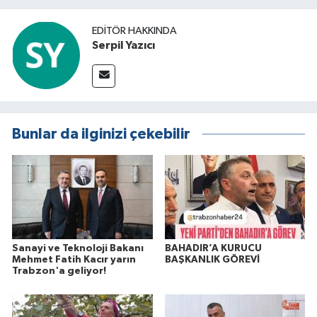
EDITÖR HAKKINDA
Serpil Yazıcı
Bunlar da ilginizi çekebilir
Sanayi ve Teknoloji Bakanı
BAHADIR’A KURUCU
Mehmet Fatih Kacır yarın
BAŞKANLIK GÖREVİ
Trabzon'a geliyor!