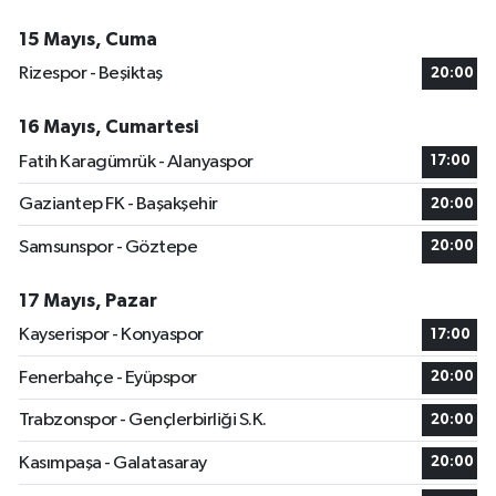
15 Mayıs, Cuma
Rizespor - Beşiktaş
20:00
16 Mayıs, Cumartesi
Fatih Karagümrük - Alanyaspor
17:00
Gaziantep FK - Başakşehir
20:00
Samsunspor - Göztepe
20:00
17 Mayıs, Pazar
Kayserispor - Konyaspor
17:00
Fenerbahçe - Eyüpspor
20:00
Trabzonspor - Gençlerbirliği S.K.
20:00
Kasımpaşa - Galatasaray
20:00