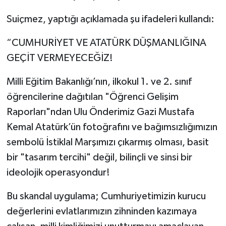
Suiçmez, yaptığı açıklamada şu ifadeleri kullandı:
“CUMHURİYET VE ATATÜRK DÜŞMANLIĞINA
GEÇİT VERMEYECEĞİZ!
Milli Eğitim Bakanlığı’nın, ilkokul 1. ve 2. sınıf
öğrencilerine dağıtılan "Öğrenci Gelişim
Raporları"ndan Ulu Önderimiz Gazi Mustafa
Kemal Atatürk’ün fotoğrafını ve bağımsızlığımızın
sembolü İstiklal Marşımızı çıkarmış olması, basit
bir "tasarım tercihi" değil, bilinçli ve sinsi bir
ideolojik operasyondur!
Bu skandal uygulama; Cumhuriyetimizin kurucu
değerlerini evlatlarımızın zihninden kazımaya