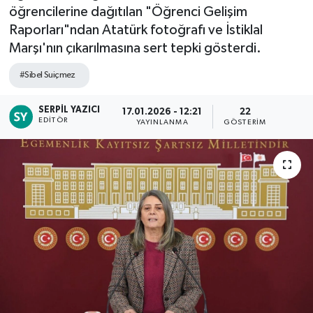
öğrencilerine dağıtılan "Öğrenci Gelişim
Raporları"ndan Atatürk fotoğrafı ve İstiklal
Marşı'nın çıkarılmasına sert tepki gösterdi.
#Sibel Suiçmez
SERPIL YAZICI
17.01.2026 - 12:21
22
EDITÖR
YAYINLANMA
GÖSTERIM