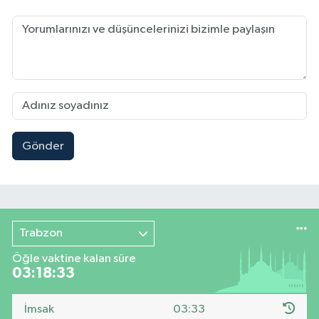
Gönder
Trabzon
Öğle vaktine kalan süre
03:18:33
İmsak
03:33