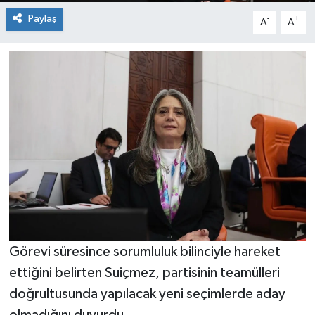
Paylaş
-
+
A
A
Görevi süresince sorumluluk bilinciyle hareket
ettiğini belirten Suiçmez, partisinin teamülleri
doğrultusunda yapılacak yeni seçimlerde aday
olmadığını duyurdu.