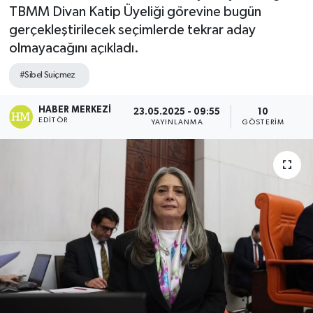
TBMM Divan Katip Üyeliği görevine bugün
gerçekleştirilecek seçimlerde tekrar aday
olmayacağını açıkladı.
#Sibel Suiçmez
HABER MERKEZI
23.05.2025 - 09:55
10
EDITÖR
YAYINLANMA
GÖSTERIM