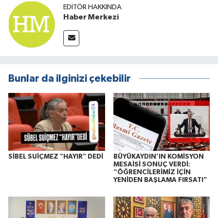
EDITÖR HAKKINDA
Haber Merkezi
Bunlar da ilginizi çekebilir
SİBEL SUİÇMEZ "HAYIR" DEDİ
BÜYÜKAYDIN’IN KOMİSYON
MESAİSİ SONUÇ VERDİ:
“ÖĞRENCİLERİMİZ İÇİN
YENİDEN BAŞLAMA FIRSATI”