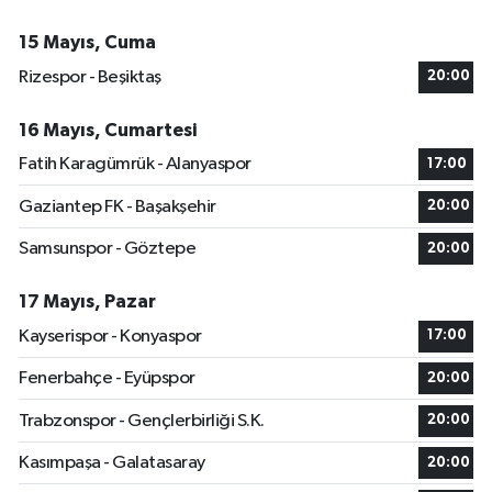
15 Mayıs, Cuma
Rizespor - Beşiktaş
20:00
16 Mayıs, Cumartesi
Fatih Karagümrük - Alanyaspor
17:00
Gaziantep FK - Başakşehir
20:00
Samsunspor - Göztepe
20:00
17 Mayıs, Pazar
Kayserispor - Konyaspor
17:00
Fenerbahçe - Eyüpspor
20:00
Trabzonspor - Gençlerbirliği S.K.
20:00
Kasımpaşa - Galatasaray
20:00