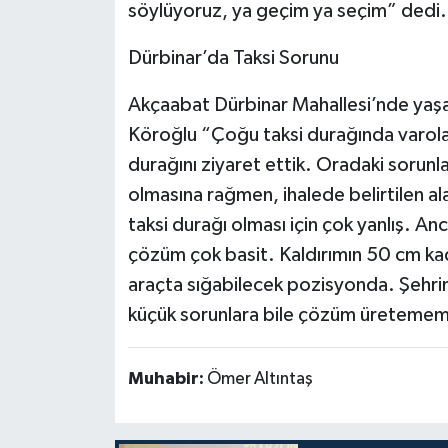
söylüyoruz, ya geçim ya seçim” dedi.
Dürbinar’da Taksi Sorunu
Akçaabat Dürbinar Mahallesi’nde yaşa
Köroğlu “Çoğu taksi durağında varolan
durağını ziyaret ettik. Oradaki sorunlar
olmasına rağmen, ihalede belirtilen al
taksi durağı olması için çok yanlış. 
çözüm çok basit. Kaldırımın 50 cm kad
araçta sığabilecek pozisyonda. Şehrin 
küçük sorunlara bile çözüm üretemem
Muhabir:
Ömer Altıntaş