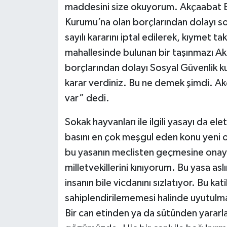
maddesini size okuyorum. Akçaabat Be
Kurumu’na olan borçlarından dolayı so
sayılı kararını iptal edilerek, kıymet ta
mahallesinde bulunan bir taşınmazı Ak
borçlarından dolayı Sosyal Güvenlik k
karar verdiniz. Bu ne demek şimdi. A
var” dedi.
Sokak hayvanları ile ilgili yasayı da e
basını en çok meşgul eden konu yeni o
bu yasanın meclisten geçmesine onay ve
milletvekillerini kınıyorum. Bu yasa a
insanın bile vicdanını sızlatıyor. Bu kat
sahiplendirilememesi halinde uyutulm
Bir can etinden ya da sütünden yararl