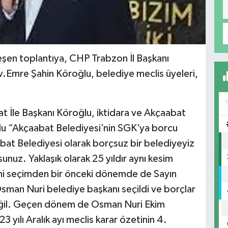
şen toplantıya, CHP Trabzon İl Başkanı
.Emre Şahin Köroğlu, belediye meclis üyeleri,
at İle Başkanı Köroğlu, iktidara ve Akçaabat
lu “Akçaabat Belediyesi’nin SGK’ya borcu
abat Belediyesi olarak borçsuz bir belediyeyiz
nuz. Yaklaşık olarak 25 yıldır aynı kesim
ni seçimden bir önceki dönemde de Sayın
man Nuri belediye başkanı seçildi ve borçlar
eğil. Geçen dönem de Osman Nuri Ekim
yılı Aralık ayı meclis karar özetinin 4.