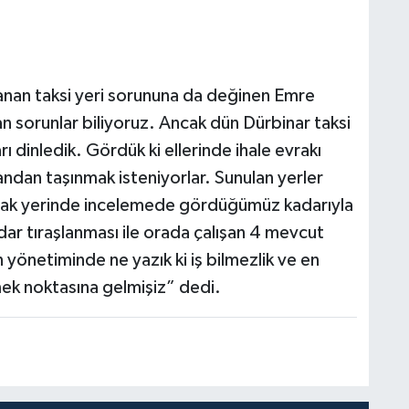
nan taksi yeri sorununa da değinen Emre
 sorunlar biliyoruz. Ancak dün Dürbinar taksi
ı dinledik. Gördük ki ellerinde ihale evrakı
andan taşınmak isteniyorlar. Sunulan yerler
Ancak yerinde incelemede gördüğümüz kadarıyla
ar tıraşlanması ile orada çalışan 4 mevcut
yönetiminde ne yazık ki iş bilmezlik ve en
ek noktasına gelmişiz” dedi.