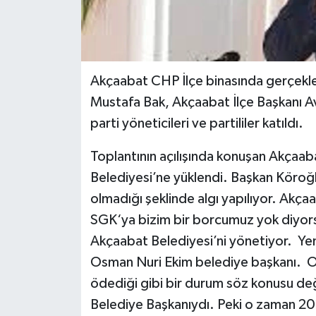
Akçaabat CHP İlçe binasında gerçekle
Mustafa Bak, Akçaabat İlçe Başkanı Av
parti yöneticileri ve partililer katıldı.
Toplantının açılışında konuşan Akçaab
Belediyesi’ne yüklendi. Başkan Köroğ
olmadığı şeklinde algı yapılıyor. Akça
SGK‘ya bizim bir borcumuz yok diyorsu
Akçaabat Belediyesi’ni yönetiyor. Ye
Osman Nuri Ekim belediye başkanı. Os
ödediği gibi bir durum söz konusu d
Belediye Başkanıydı. Peki o zaman 2023 