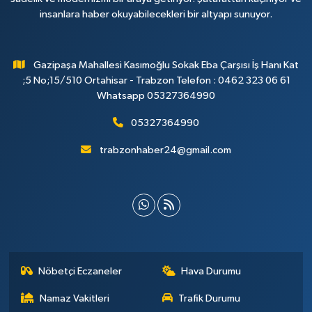
insanlara haber okuyabilecekleri bir altyapı sunuyor.
Gazipaşa Mahallesi Kasımoğlu Sokak Eba Çarşısı İş Hanı Kat
;5 No;15/510 Ortahisar - Trabzon Telefon : 0462 323 06 61
Whatsapp 05327364990
05327364990
trabzonhaber24@gmail.com
Nöbetçi Eczaneler
Hava Durumu
Namaz Vakitleri
Trafik Durumu