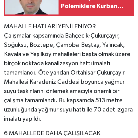
Polemiklere Kurban
Edilmemeli”
MAHALLE HATLARI YENİLENİYOR
Çalışmalar kapsamında Bahçecik-Çukurçayır,
Soğuksu, Boztepe, Çamoba-Beştaş, Yalıncak,
Kavala ve Yeşilköy mahalleleri başta olmak üzere
birçok noktada kanalizasyon hattı imalatı
tamamlandı. Öte yandan Ortahisar Çukurçayır
Mahallesi Karadeniz Caddesi boyunca yağmur
suyu taşkınlarını önlemek amacıyla önemli bir
çalışma tamamlandı. Bu kapsamda 513 metre
uzunluğunda yağmur suyu hattı ile 70 adet ızgara
imalatı yapıldı.
6 MAHALLEDE DAHA ÇALIŞILACAK