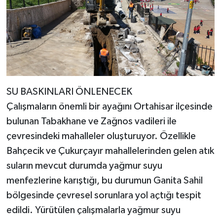
SU BASKINLARI ÖNLENECEK
Çalışmaların önemli bir ayağını Ortahisar ilçesinde
bulunan Tabakhane ve Zağnos vadileri ile
çevresindeki mahalleler oluşturuyor. Özellikle
Bahçecik ve Çukurçayır mahallelerinden gelen atık
suların mevcut durumda yağmur suyu
menfezlerine karıştığı, bu durumun Ganita Sahil
bölgesinde çevresel sorunlara yol açtığı tespit
edildi. Yürütülen çalışmalarla yağmur suyu