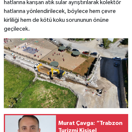
hatlarına karışan atık sular ayrıştırılarak kolektör
hatlarına yönlendirilecek, böylece hem çevre
kirliliği hem de kötü koku sorununun önüne
geçilecek.
Murat Çavga: “Trabzon
Turizmi Kişisel