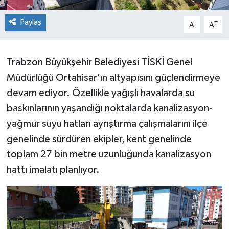
Paylaş
-
+
A
A
Trabzon Büyükşehir Belediyesi TİSKİ Genel
Müdürlüğü Ortahisar’ın altyapısını güçlendirmeye
devam ediyor. Özellikle yağışlı havalarda su
baskınlarının yaşandığı noktalarda kanalizasyon-
yağmur suyu hatları ayrıştırma çalışmalarını ilçe
genelinde sürdüren ekipler, kent genelinde
toplam 27 bin metre uzunluğunda kanalizasyon
hattı imalatı planlıyor.