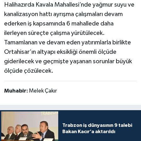
Halihazırda Kavala Mahallesi’nde yağmur suyu ve
kanalizasyon hattı ayrışma çalışmaları devam
ederken iş kapsamında 6 mahallede daha
ilerleyen süreçte çalışma yürütülecek.
Tamamlanan ve devam eden yatırımlarla birlikte
Ortahisar’ın altyapı eksikliği önemli ölçüde
giderilecek ve geçmişte yaşanan sorunlar büyük
ölçüde çözülecek.
Muhabir:
Melek Çakır
Trabzon iş dünyasının 9 talebi
Bakan Kacır’a aktarıldı