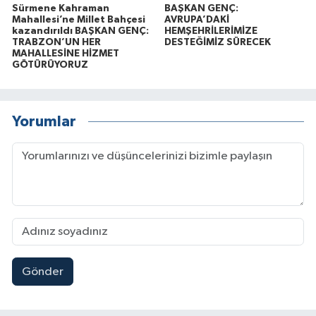
Sürmene Kahraman
BAŞKAN GENÇ:
Mahallesi’ne Millet Bahçesi
AVRUPA’DAKİ
kazandırıldı BAŞKAN GENÇ:
HEMŞEHRİLERİMİZE
TRABZON’UN HER
DESTEĞİMİZ SÜRECEK
MAHALLESİNE HİZMET
GÖTÜRÜYORUZ
Yorumlar
Gönder