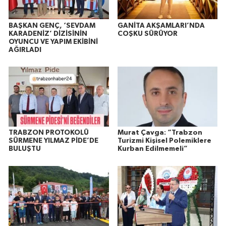
BAŞKAN GENÇ, ‘SEVDAM
GANİTA AKŞAMLARI’NDA
KARADENİZ’ DİZİSİNİN
COŞKU SÜRÜYOR
OYUNCU VE YAPIM EKİBİNİ
AĞIRLADI
TRABZON PROTOKOLÜ
Murat Çavga: “Trabzon
SÜRMENE YILMAZ PİDE’DE
Turizmi Kişisel Polemiklere
BULUŞTU
Kurban Edilmemeli”