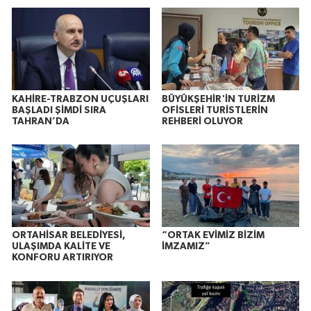
KAHİRE-TRABZON UÇUŞLARI
BÜYÜKŞEHİR'İN TURİZM
BAŞLADI ŞİMDİ SIRA
OFİSLERİ TURİSTLERİN
TAHRAN’DA
REHBERİ OLUYOR
ORTAHİSAR BELEDİYESİ,
“ORTAK EVİMİZ BİZİM
ULAŞIMDA KALİTE VE
İMZAMIZ”
KONFORU ARTIRIYOR