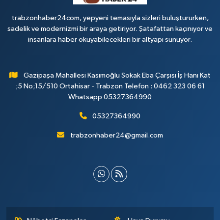
trabzonhaber24com, yepyeni temasıyla sizleri buluştururken,
sadelik ve modernizmi bir araya getiriyor. Şatafattan kaçınıyor ve
insanlara haber okuyabilecekleri bir altyapı sunuyor.
Gazipaşa Mahallesi Kasımoğlu Sokak Eba Çarşısı İş Hanı Kat
;5 No;15/510 Ortahisar - Trabzon Telefon : 0462 323 06 61
Whatsapp 05327364990
05327364990
trabzonhaber24@gmail.com