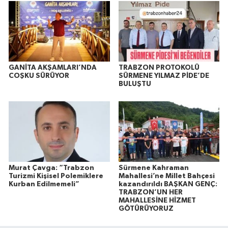
GANİTA AKŞAMLARI’NDA
TRABZON PROTOKOLÜ
COŞKU SÜRÜYOR
SÜRMENE YILMAZ PİDE’DE
BULUŞTU
Murat Çavga: “Trabzon
Sürmene Kahraman
Turizmi Kişisel Polemiklere
Mahallesi’ne Millet Bahçesi
Kurban Edilmemeli”
kazandırıldı BAŞKAN GENÇ:
TRABZON’UN HER
MAHALLESİNE HİZMET
GÖTÜRÜYORUZ