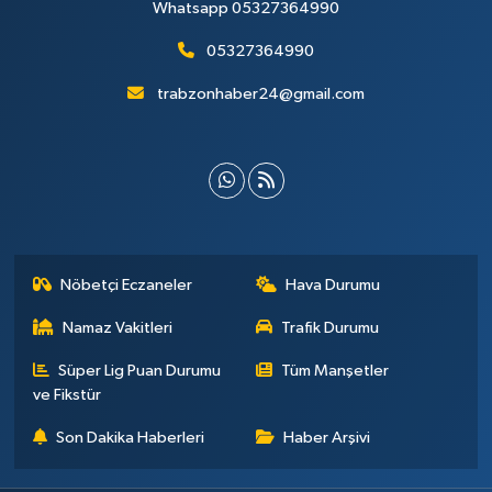
Whatsapp 05327364990
05327364990
trabzonhaber24@gmail.com
Nöbetçi Eczaneler
Hava Durumu
Namaz Vakitleri
Trafik Durumu
Süper Lig Puan Durumu
Tüm Manşetler
ve Fikstür
Son Dakika Haberleri
Haber Arşivi