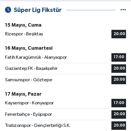
Süper Lig Fikstür
15 Mayıs, Cuma
Rizespor - Beşiktaş
20:00
16 Mayıs, Cumartesi
Fatih Karagümrük - Alanyaspor
17:00
Gaziantep FK - Başakşehir
20:00
Samsunspor - Göztepe
20:00
17 Mayıs, Pazar
Kayserispor - Konyaspor
17:00
Fenerbahçe - Eyüpspor
20:00
Trabzonspor - Gençlerbirliği S.K.
20:00