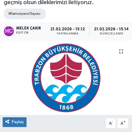
geçmiş olsun dileklerimizi iletiyoruz.
#Kamuoyuna Duyuru
MELEK ÇAKIR
21.02.2026 - 15:12
21.02.2026 - 15:14
EDITÖR
YAYINLANMA
GÜNCELLEME
Paylaş
-
+
A
A