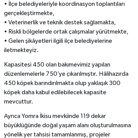
• İlçe belediyeleriyle koordinasyon toplantıları
gerçekleştirmekte,
• Veterinerlik ve teknik destek sağlamakta,
• Riskli bölgelerde ortak çalışmalar yürütmekte,
• Gelen şikâyetleri ilgili ilçe belediyelerine
iletmekteyiz.
Kapasitesi 450 olan bakımevimiz yapılan
düzenlemelerle 750’ye çıkarılmıştır. Hâlihazırda
450 köpek barındırılmakta olup yaklaşık 300
köpek daha kabul edilebilecek kapasite
mevcuttur.
Ayrıca Yomra İkisu mevkiinde 119 dekar
büyüklüğünde doğal yaşam alanı oluşturulmasına
yönelik yer tahsisi tamamlanmış, projeler