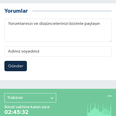
Yorumlar
Gönder
Trabzon
İkindi vaktine kalan süre
02:45:32