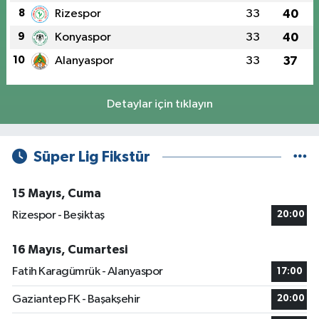
8
Rizespor
33
40
9
Konyaspor
33
40
10
Alanyaspor
33
37
Detaylar için tıklayın
Süper Lig Fikstür
15 Mayıs, Cuma
Rizespor - Beşiktaş
20:00
16 Mayıs, Cumartesi
Fatih Karagümrük - Alanyaspor
17:00
Gaziantep FK - Başakşehir
20:00