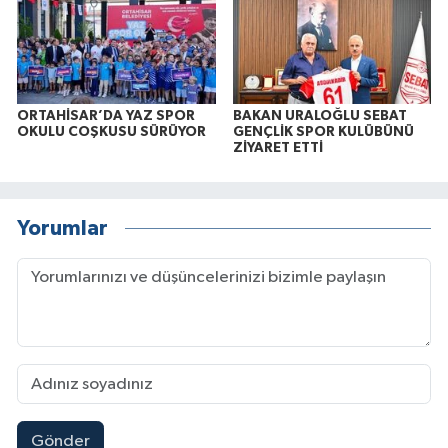
ORTAHİSAR’DA YAZ SPOR
BAKAN URALOĞLU SEBAT
OKULU COŞKUSU SÜRÜYOR
GENÇLİK SPOR KULÜBÜNÜ
ZİYARET ETTİ
Yorumlar
Gönder