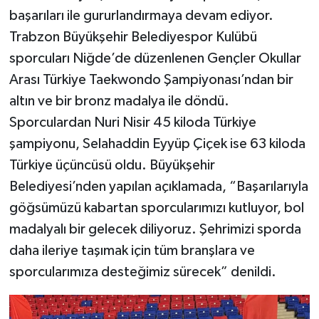
başarıları ile gururlandırmaya devam ediyor.
Trabzon Büyükşehir Belediyespor Kulübü
sporcuları Niğde’de düzenlenen Gençler Okullar
Arası Türkiye Taekwondo Şampiyonası’ndan bir
altın ve bir bronz madalya ile döndü.
Sporculardan Nuri Nisir 45 kiloda Türkiye
şampiyonu, Selahaddin Eyyüp Çiçek ise 63 kiloda
Türkiye üçüncüsü oldu. Büyükşehir
Belediyesi’nden yapılan açıklamada, “Başarılarıyla
göğsümüzü kabartan sporcularımızı kutluyor, bol
madalyalı bir gelecek diliyoruz. Şehrimizi sporda
daha ileriye taşımak için tüm branşlara ve
sporcularımıza desteğimiz sürecek” denildi.