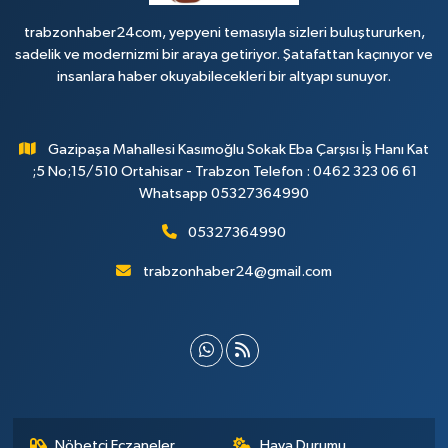
trabzonhaber24com, yepyeni temasıyla sizleri buluştururken,
sadelik ve modernizmi bir araya getiriyor. Şatafattan kaçınıyor ve
insanlara haber okuyabilecekleri bir altyapı sunuyor.
Gazipaşa Mahallesi Kasımoğlu Sokak Eba Çarşısı İş Hanı Kat
;5 No;15/510 Ortahisar - Trabzon Telefon : 0462 323 06 61
Whatsapp 05327364990
05327364990
trabzonhaber24@gmail.com
Nöbetçi Eczaneler
Hava Durumu