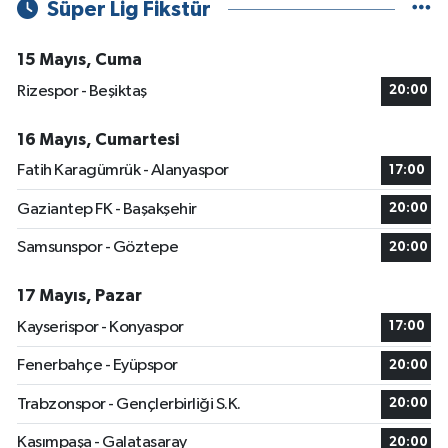
Süper Lig Fikstür
15 Mayıs, Cuma
Rizespor - Beşiktaş
20:00
16 Mayıs, Cumartesi
Fatih Karagümrük - Alanyaspor
17:00
Gaziantep FK - Başakşehir
20:00
Samsunspor - Göztepe
20:00
17 Mayıs, Pazar
Kayserispor - Konyaspor
17:00
Fenerbahçe - Eyüpspor
20:00
Trabzonspor - Gençlerbirliği S.K.
20:00
Kasımpaşa - Galatasaray
20:00