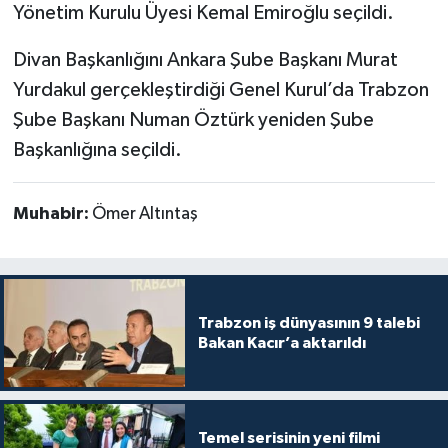
Yönetim Kurulu Üyesi Kemal Emiroğlu seçildi.
Divan Başkanlığını Ankara Şube Başkanı Murat
Yurdakul gerçekleştirdiği Genel Kurul’da Trabzon
Şube Başkanı Numan Öztürk yeniden Şube
Başkanlığına seçildi.
Muhabir:
Ömer Altıntaş
Trabzon iş dünyasının 9 talebi
Bakan Kacır’a aktarıldı
Temel serisinin yeni filmi