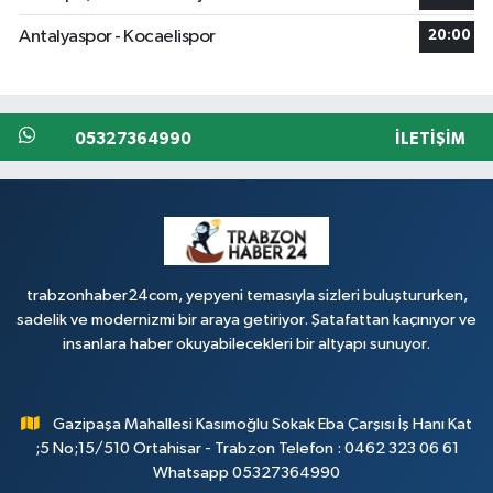
Antalyaspor - Kocaelispor
20:00
05327364990
İLETIŞIM
trabzonhaber24com, yepyeni temasıyla sizleri buluştururken,
sadelik ve modernizmi bir araya getiriyor. Şatafattan kaçınıyor ve
insanlara haber okuyabilecekleri bir altyapı sunuyor.
Gazipaşa Mahallesi Kasımoğlu Sokak Eba Çarşısı İş Hanı Kat
;5 No;15/510 Ortahisar - Trabzon Telefon : 0462 323 06 61
Whatsapp 05327364990