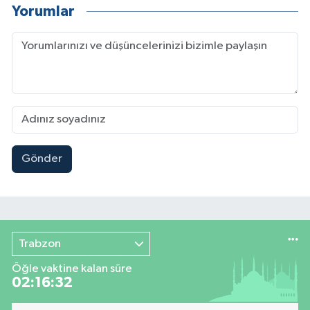
Yorumlar
Gönder
Trabzon
Öğle vaktine kalan süre
02:16:31