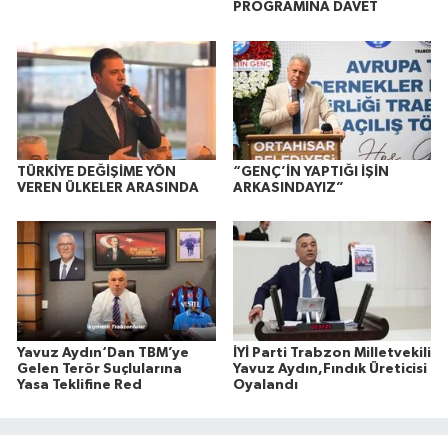
PROGRAMINA DAVET
TÜRKİYE DEĞİŞİME YÖN
“GENÇ’İN YAPTIĞI İŞİN
VEREN ÜLKELER ARASINDA
ARKASINDAYIZ”
Yavuz Aydın‘Dan TBM’ye
İYİ Parti Trabzon Milletvekili
Gelen Terör Suçlularına
Yavuz Aydın,Fındık Üreticisi
Yasa Teklifine Red
Oyalandı