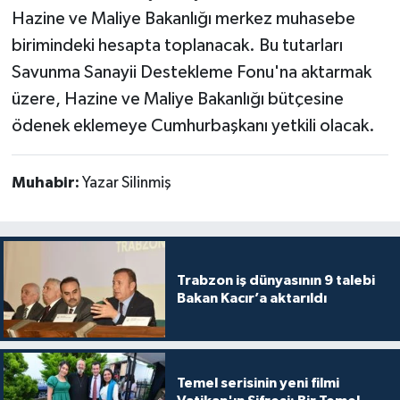
Hazine ve Maliye Bakanlığı merkez muhasebe
birimindeki hesapta toplanacak. Bu tutarları
Savunma Sanayii Destekleme Fonu'na aktarmak
üzere, Hazine ve Maliye Bakanlığı bütçesine
ödenek eklemeye Cumhurbaşkanı yetkili olacak.
Muhabir:
Yazar Silinmiş
Trabzon iş dünyasının 9 talebi
Bakan Kacır’a aktarıldı
Temel serisinin yeni filmi