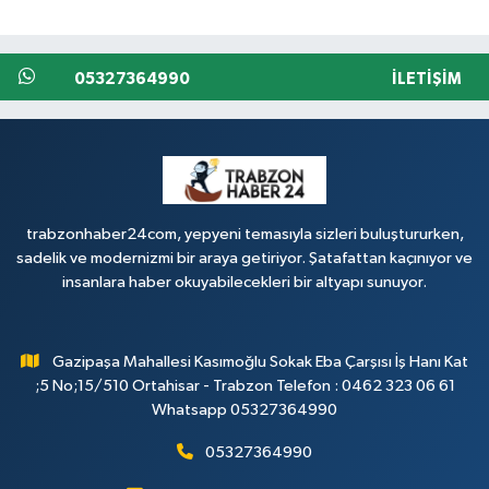
05327364990
İLETIŞIM
trabzonhaber24com, yepyeni temasıyla sizleri buluştururken,
sadelik ve modernizmi bir araya getiriyor. Şatafattan kaçınıyor ve
insanlara haber okuyabilecekleri bir altyapı sunuyor.
Gazipaşa Mahallesi Kasımoğlu Sokak Eba Çarşısı İş Hanı Kat
;5 No;15/510 Ortahisar - Trabzon Telefon : 0462 323 06 61
Whatsapp 05327364990
05327364990