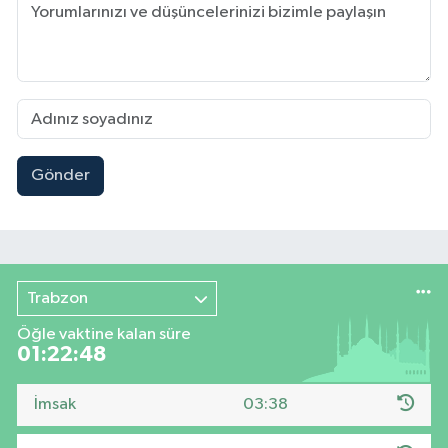
Gönder
Trabzon
Öğle vaktine kalan süre
01:22:47
İmsak
03:38