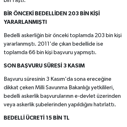
bin’i aştı.
BİR ÖNCEKİ BEDELLİDEN 203 BİN KİŞİ
YARARLANMIŞTI
Bedelli askerliğin bir önceki toplamda 203 bin kişi
yararlanmıştı. 2011'de çıkan bedellide ise
toplamda 66 bin kişi başvuru yapmıştı.
SON BAŞVURU SÜRESİ 3 KASIM
Başvuru süresinin 3 Kasım'da sona ereceğine
dikkat çeken Milli Savunma Bakanlığı yetkilileri,
bedelli askerlik başvurularının e-devlet üzerinden
veya askerlik şubelerinden yapıldığını hatırlattı.
BEDELLİ ÜCRETİ 15 BİN TL