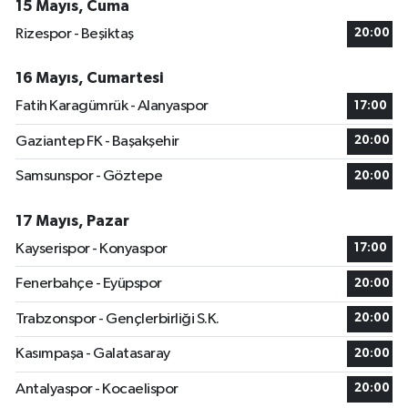
15 Mayıs, Cuma
Rizespor - Beşiktaş
20:00
16 Mayıs, Cumartesi
Fatih Karagümrük - Alanyaspor
17:00
Gaziantep FK - Başakşehir
20:00
Samsunspor - Göztepe
20:00
17 Mayıs, Pazar
Kayserispor - Konyaspor
17:00
Fenerbahçe - Eyüpspor
20:00
Trabzonspor - Gençlerbirliği S.K.
20:00
Kasımpaşa - Galatasaray
20:00
Antalyaspor - Kocaelispor
20:00