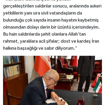
gerçekleştirilen saldırılar sonucu, aralarında askeri
yetkililerin yanı sıra sivil vatandaşların da
bulunduğu çok sayıda insanın hayatını kaybetmiş
olmasından dolayı derin bir üzüntü içerisindeyim.
Bu hain saldırılarda şehit olanlara Allah’tan
rahmet, yaralılara acil şifalar; dost ve kardeş İran
halkına başsağlığı ve sabır diliyorum.”