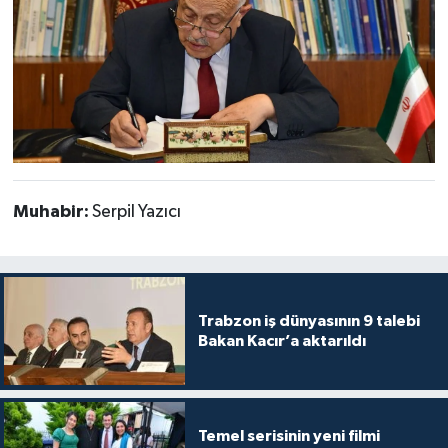
Muhabir:
Serpil Yazıcı
Trabzon iş dünyasının 9 talebi
Bakan Kacır’a aktarıldı
Temel serisinin yeni filmi