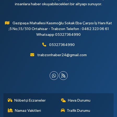
insanlara haber okuyabilecekleri bir altyapı sunuyor.
Gazipaşa Mahallesi Kasımoğlu Sokak Eba Çarşısı İş Hanı Kat
;5 No;15/510 Ortahisar - Trabzon Telefon : 0462 323 06 61
Whatsapp 05327364990
05327364990
trabzonhaber24@gmail.com
Nöbetçi Eczaneler
Hava Durumu
Namaz Vakitleri
Trafik Durumu