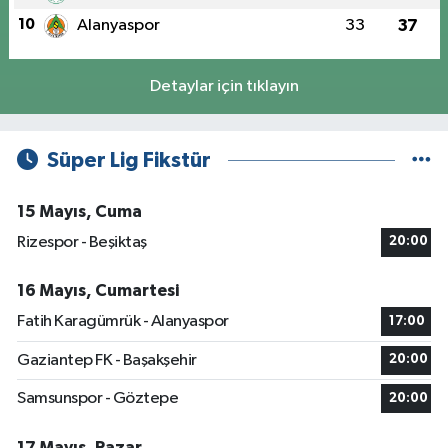
10
Alanyaspor
33
37
Detaylar için tıklayın
Süper Lig Fikstür
15 Mayıs, Cuma
Rizespor - Beşiktaş
20:00
16 Mayıs, Cumartesi
Fatih Karagümrük - Alanyaspor
17:00
Gaziantep FK - Başakşehir
20:00
Samsunspor - Göztepe
20:00
17 Mayıs, Pazar