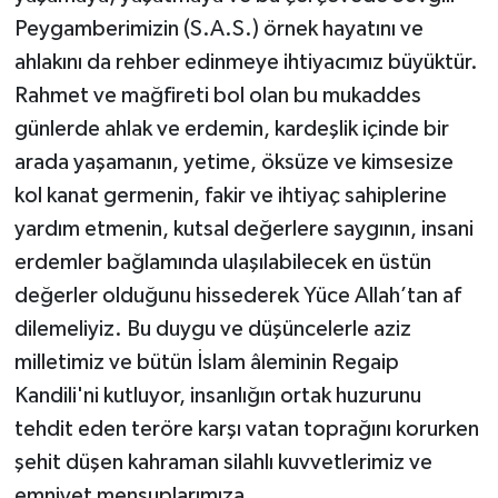
Peygamberimizin (S.A.S.) örnek hayatını ve
ahlakını da rehber edinmeye ihtiyacımız büyüktür.
Rahmet ve mağfireti bol olan bu mukaddes
günlerde ahlak ve erdemin, kardeşlik içinde bir
arada yaşamanın, yetime, öksüze ve kimsesize
kol kanat germenin, fakir ve ihtiyaç sahiplerine
yardım etmenin, kutsal değerlere saygının, insani
erdemler bağlamında ulaşılabilecek en üstün
değerler olduğunu hissederek Yüce Allah’tan af
dilemeliyiz. Bu duygu ve düşüncelerle aziz
milletimiz ve bütün İslam âleminin Regaip
Kandili'ni kutluyor, insanlığın ortak huzurunu
tehdit eden teröre karşı vatan toprağını korurken
şehit düşen kahraman silahlı kuvvetlerimiz ve
emniyet mensuplarımıza