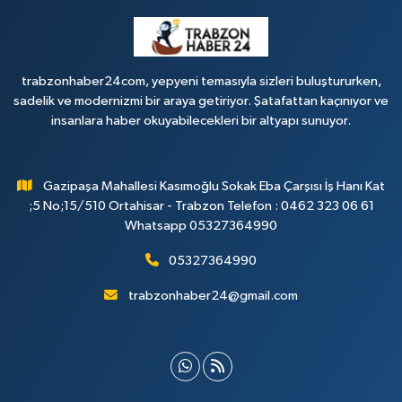
trabzonhaber24com, yepyeni temasıyla sizleri buluştururken,
sadelik ve modernizmi bir araya getiriyor. Şatafattan kaçınıyor ve
insanlara haber okuyabilecekleri bir altyapı sunuyor.
Gazipaşa Mahallesi Kasımoğlu Sokak Eba Çarşısı İş Hanı Kat
;5 No;15/510 Ortahisar - Trabzon Telefon : 0462 323 06 61
Whatsapp 05327364990
05327364990
trabzonhaber24@gmail.com