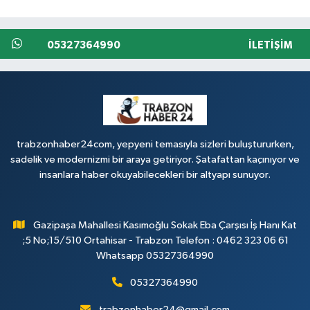
05327364990
İLETIŞIM
trabzonhaber24com, yepyeni temasıyla sizleri buluştururken,
sadelik ve modernizmi bir araya getiriyor. Şatafattan kaçınıyor ve
insanlara haber okuyabilecekleri bir altyapı sunuyor.
Gazipaşa Mahallesi Kasımoğlu Sokak Eba Çarşısı İş Hanı Kat
;5 No;15/510 Ortahisar - Trabzon Telefon : 0462 323 06 61
Whatsapp 05327364990
05327364990
trabzonhaber24@gmail.com