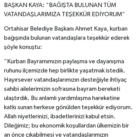
BAŞKAN KAYA: “BAĞIŞTA BULUNAN TÜM
VATANDAŞLARIMIZA TEŞEKKÜR EDİYORUM”
Ortahisar Belediye Başkanı Ahmet Kaya, kurban
bağışında bulunan vatandaşlara teşekkür ederek
şöyle konuştu:
“Kurban Bayramımızın paylaşma ve dayanışma
ruhunu ilçemizde hep birlikte yaşatmak istedik.
Hayırsever vatandaşlarımızın desteğiyle ihtiyaç
sahibi ailelerimizin sofrasına bayram bereketi
ulaştırdık. Bu anlamlı yardımlaşma hareketine
katkı sunan herkese gönülden teşekkür ediyorum.
Allah niyetlerinizi, ibadetlerinizi kabul etsin.
Dileğimiz; bu ekonomik koşullardan ülkemizin bir
an önce çıkabilmesi ve vatandaşlarımızın