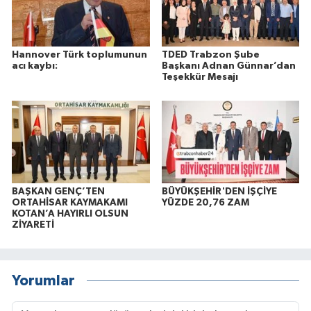
Hannover Türk toplumunun
TDED Trabzon Şube
acı kaybı:
Başkanı Adnan Günnar’dan
Teşekkür Mesajı
BAŞKAN GENÇ’TEN
BÜYÜKŞEHİR'DEN İŞÇİYE
ORTAHİSAR KAYMAKAMI
YÜZDE 20,76 ZAM
KOTAN’A HAYIRLI OLSUN
ZİYARETİ
Yorumlar