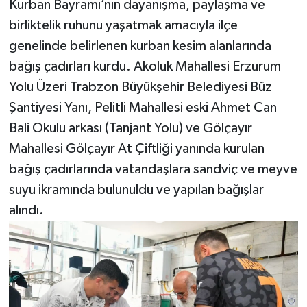
Kurban Bayramı’nın dayanışma, paylaşma ve
birliktelik ruhunu yaşatmak amacıyla ilçe
genelinde belirlenen kurban kesim alanlarında
bağış çadırları kurdu. Akoluk Mahallesi Erzurum
Yolu Üzeri Trabzon Büyükşehir Belediyesi Büz
Şantiyesi Yanı, Pelitli Mahallesi eski Ahmet Can
Bali Okulu arkası (Tanjant Yolu) ve Gölçayır
Mahallesi Gölçayır At Çiftliği yanında kurulan
bağış çadırlarında vatandaşlara sandviç ve meyve
suyu ikramında bulunuldu ve yapılan bağışlar
alındı.