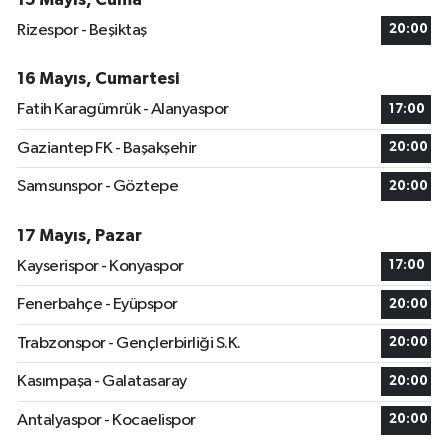
Rizespor - Beşiktaş
20:00
16 Mayıs, Cumartesi
Fatih Karagümrük - Alanyaspor
17:00
Gaziantep FK - Başakşehir
20:00
Samsunspor - Göztepe
20:00
17 Mayıs, Pazar
Kayserispor - Konyaspor
17:00
Fenerbahçe - Eyüpspor
20:00
Trabzonspor - Gençlerbirliği S.K.
20:00
Kasımpaşa - Galatasaray
20:00
Antalyaspor - Kocaelispor
20:00