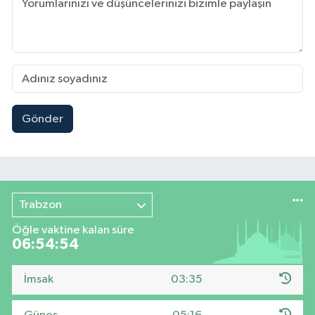
Gönder
Trabzon
Öğle vaktine kalan süre
06:54:53
İmsak
03:35