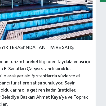
EYİR TERASI’NDA TANITIM VE SATIŞ
nan turizm hareketliliğinden faydalanması için
El Sanatları Çarşısı standı kuruldu.
olarak yer aldığı stantlarda yüzlerce el
bancı turistlere satışa sunuluyor. Seyir
duklarını dile getiren kadın üreticiler,
r Belediye Başkanı Ahmet Kaya’ya ve Toprak
ler.