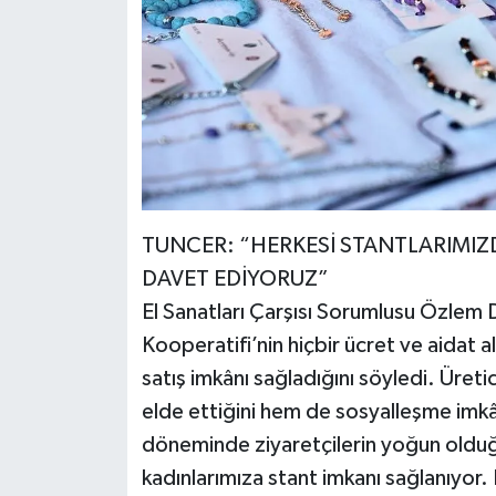
TUNCER: “HERKESİ STANTLARIMIZ
DAVET EDİYORUZ”
El Sanatları Çarşısı Sorumlusu Özlem
Kooperatifi’nin hiçbir ücret ve aidat
satış imkânı sağladığını söyledi. Üretici
elde ettiğini hem de sosyalleşme imk
döneminde ziyaretçilerin yoğun oldu
kadınlarımıza stant imkanı sağlanıyor. 