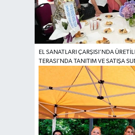
EL SANATLARI ÇARŞISI’NDA ÜRETİL
TERASI’NDA TANITIM VE SATIŞA S