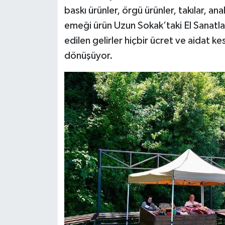
baskı ürünler, örgü ürünler, takılar, ana
emeği ürün Uzun Sokak’taki El Sanatla
edilen gelirler hiçbir ücret ve aidat ke
dönüşüyor.