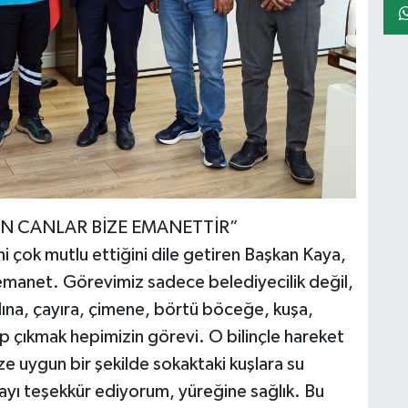
ÜN CANLAR BİZE EMANETTİR”
i çok mutlu ettiğini dile getiren Başkan Kaya,
emanet. Görevimiz sadece belediyecilik değil,
lına, çayıra, çimene, börtü böceğe, kuşa,
p çıkmak hepimizin görevi. O bilinçle hareket
 uygun bir şekilde sokaktaki kuşlara su
ayı teşekkür ediyorum, yüreğine sağlık. Bu