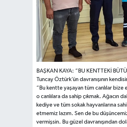
BAŞKAN KAYA: “BU KENTTEKİ BÜT
Tuncay Öztürk’ün davranışının kendisin
“Bu kentte yaşayan tüm canlılar bize 
o canlılara da sahip çıkmak. Ağacın da
kediye ve tüm sokak hayvanlarına sahi
etmemiz lazım. Sen de bu düşüncemize
vermişsin. Bu güzel davranışından dol