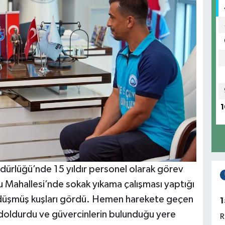
1
üdürlüğü’nde 15 yıldır personel olarak görev
Mahallesi’nde sokak yıkama çalışması yaptığı
in düşmüş kuşları gördü. Hemen harekete geçen
1
 doldurdu ve güvercinlerin bulunduğu yere
R