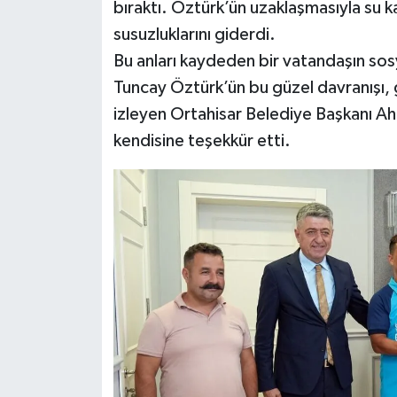
bıraktı. Öztürk’ün uzaklaşmasıyla su k
susuzluklarını giderdi.
Bu anları kaydeden bir vatandaşın sos
Tuncay Öztürk’ün bu güzel davranışı, 
izleyen Ortahisar Belediye Başkanı A
kendisine teşekkür etti.