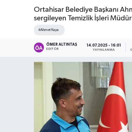
Ortahisar Belediye Başkanı Ahm
sergileyen Temizlik İşleri Müdü
#Ahmet Kaya
ÖMER ALTINTAŞ
14.07.2025 - 16:01
EDITÖR
YAYINLANMA