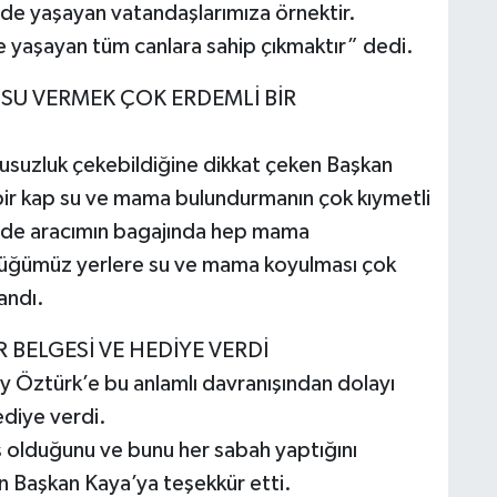
rde yaşayan vatandaşlarımıza örnektir.
e yaşayan tüm canlara sahip çıkmaktır” dedi.
SU VERMEK ÇOK ERDEMLİ BİR
susuzluk çekebildiğine dikkat çeken Başkan
ir kap su ve mama bulundurmanın çok kıymetli
 de aracımın bagajında hep mama
üğümüz yerlere su ve mama koyulması çok
landı.
 BELGESİ VE HEDİYE VERDİ
y Öztürk’e bu anlamlı davranışından dolayı
ediye verdi.
ış olduğunu ve bunu her sabah yaptığını
n Başkan Kaya’ya teşekkür etti.