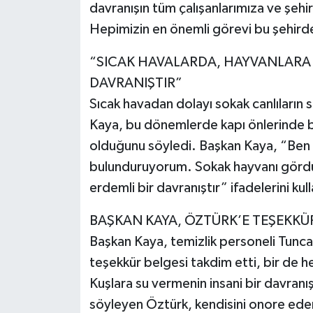
davranışın tüm çalışanlarımıza ve şehi
Hepimizin en önemli görevi bu şehird
“SICAK HAVALARDA, HAYVANLARA 
DAVRANIŞTIR”
Sıcak havadan dolayı sokak canlıların 
Kaya, bu dönemlerde kapı önlerinde b
olduğunu söyledi. Başkan Kaya, “Ben
bulunduruyorum. Sokak hayvanı görd
erdemli bir davranıştır” ifadelerini kul
BAŞKAN KAYA, ÖZTÜRK’E TEŞEKKÜR
Başkan Kaya, temizlik personeli Tunca
teşekkür belgesi takdim etti, bir de h
Kuşlara su vermenin insani bir davran
söyleyen Öztürk, kendisini onore ede