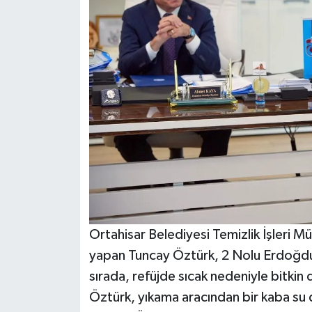
Ortahisar Belediyesi Temizlik İşleri M
yapan Tuncay Öztürk, 2 Nolu Erdoğdu 
sırada, refüjde sıcak nedeniyle bitk
Öztürk, yıkama aracından bir kaba su