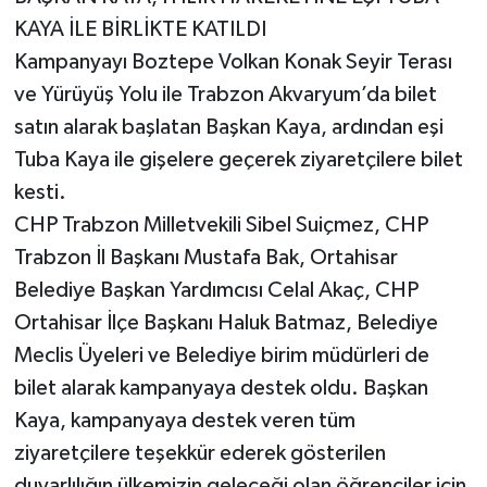
KAYA İLE BİRLİKTE KATILDI
Kampanyayı Boztepe Volkan Konak Seyir Terası
ve Yürüyüş Yolu ile Trabzon Akvaryum’da bilet
satın alarak başlatan Başkan Kaya, ardından eşi
Tuba Kaya ile gişelere geçerek ziyaretçilere bilet
kesti.
CHP Trabzon Milletvekili Sibel Suiçmez, CHP
Trabzon İl Başkanı Mustafa Bak, Ortahisar
Belediye Başkan Yardımcısı Celal Akaç, CHP
Ortahisar İlçe Başkanı Haluk Batmaz, Belediye
Meclis Üyeleri ve Belediye birim müdürleri de
bilet alarak kampanyaya destek oldu. Başkan
Kaya, kampanyaya destek veren tüm
ziyaretçilere teşekkür ederek gösterilen
duyarlılığın ülkemizin geleceği olan öğrenciler için