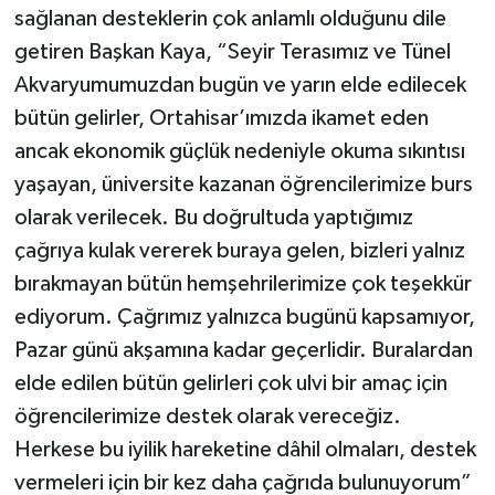
sağlanan desteklerin çok anlamlı olduğunu dile
getiren Başkan Kaya, “Seyir Terasımız ve Tünel
Akvaryumumuzdan bugün ve yarın elde edilecek
bütün gelirler, Ortahisar’ımızda ikamet eden
ancak ekonomik güçlük nedeniyle okuma sıkıntısı
yaşayan, üniversite kazanan öğrencilerimize burs
olarak verilecek. Bu doğrultuda yaptığımız
çağrıya kulak vererek buraya gelen, bizleri yalnız
bırakmayan bütün hemşehrilerimize çok teşekkür
ediyorum. Çağrımız yalnızca bugünü kapsamıyor,
Pazar günü akşamına kadar geçerlidir. Buralardan
elde edilen bütün gelirleri çok ulvi bir amaç için
öğrencilerimize destek olarak vereceğiz.
Herkese bu iyilik hareketine dâhil olmaları, destek
vermeleri için bir kez daha çağrıda bulunuyorum”