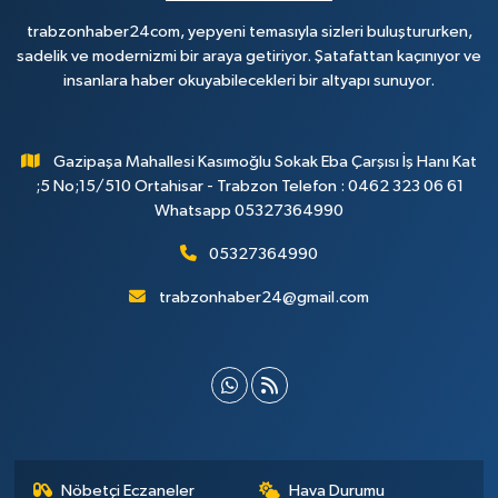
trabzonhaber24com, yepyeni temasıyla sizleri buluştururken,
sadelik ve modernizmi bir araya getiriyor. Şatafattan kaçınıyor ve
insanlara haber okuyabilecekleri bir altyapı sunuyor.
Gazipaşa Mahallesi Kasımoğlu Sokak Eba Çarşısı İş Hanı Kat
;5 No;15/510 Ortahisar - Trabzon Telefon : 0462 323 06 61
Whatsapp 05327364990
05327364990
trabzonhaber24@gmail.com
Nöbetçi Eczaneler
Hava Durumu