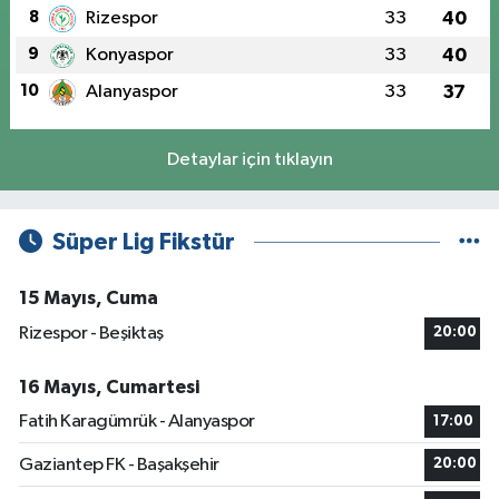
8
Rizespor
33
40
9
Konyaspor
33
40
10
Alanyaspor
33
37
Detaylar için tıklayın
Süper Lig Fikstür
15 Mayıs, Cuma
Rizespor - Beşiktaş
20:00
16 Mayıs, Cumartesi
Fatih Karagümrük - Alanyaspor
17:00
Gaziantep FK - Başakşehir
20:00