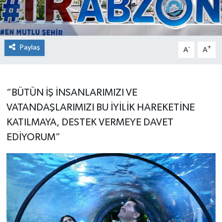
Paylaş
-
+
A
A
“BÜTÜN İŞ İNSANLARIMIZI VE
VATANDAŞLARIMIZI BU İYİLİK HAREKETİNE
KATILMAYA, DESTEK VERMEYE DAVET
EDİYORUM”