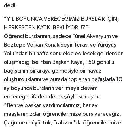
dedi.
“YIL BOYUNCA VERECEĞİMİZ BURSLAR İÇİN,
HERKESTEN KATKI BEKLİYORUZ”
Öğrenci burslarının, sadece Tünel Akvaryum ve
Boztepe Volkan Konak Seyir Terası ve Yürüyüş
Yolu’ndan bu hafta sonu elde edilecek gelirlerden
oluşmadığı belirten Başkan Kaya, 150 gönüllü
bağışçının bir araya gelmesiyle bir havuz
oluşturduklarını ve burada toplanan bağışlarla 10
ay boyunca bursların verilmeye devam
edileceğini ifade ederek şöyle konuştu:
“Ben ve başkan yardımcılarımız, her ay
maaşlarımızdan öğrencilerimize burs vereceğiz.
Çağrımızı büyüttük, Trabzon'da öğrencilerimize