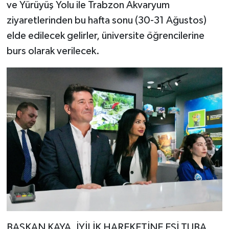
ve Yürüyüş Yolu ile Trabzon Akvaryum
ziyaretlerinden bu hafta sonu (30-31 Ağustos)
elde edilecek gelirler, üniversite öğrencilerine
burs olarak verilecek.
BAŞKAN KAYA, İYİLİK HAREKETİNE EŞİ TUBA