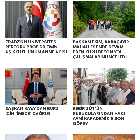
TRABZON ÜNİVERSİTESİ
BAŞKAN EKİM, KARAÇAYIR
REKTÖRÜ PROF.DR.EMİN
MAHALLESİ’NDE DEVAM
AŞIKKUTLU’NUN ANNE ACISI
EDEN KURU BETON YOL
ÇALIŞMALARINI İNCELEDİ
BAŞKAN KAYA’DAN BURS
KEBİR SÜT’ÜN
İÇİN ‘İMECE’ ÇAĞRISI
KURUCULARINDAN HACI
AVNİ KARADENİZ’E SON
GÖREV