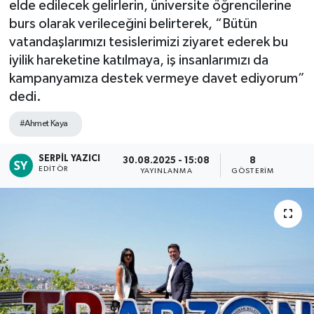
elde edilecek gelirlerin, üniversite öğrencilerine
burs olarak verileceğini belirterek, “Bütün
vatandaşlarımızı tesislerimizi ziyaret ederek bu
iyilik hareketine katılmaya, iş insanlarımızı da
kampanyamıza destek vermeye davet ediyorum”
dedi.
#Ahmet Kaya
SERPIL YAZICI
30.08.2025 - 15:08
8
EDITÖR
YAYINLANMA
GÖSTERIM