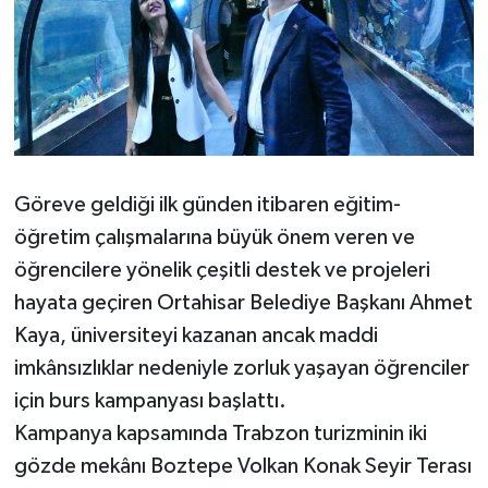
Göreve geldiği ilk günden itibaren eğitim-
öğretim çalışmalarına büyük önem veren ve
öğrencilere yönelik çeşitli destek ve projeleri
hayata geçiren Ortahisar Belediye Başkanı Ahmet
Kaya, üniversiteyi kazanan ancak maddi
imkânsızlıklar nedeniyle zorluk yaşayan öğrenciler
için burs kampanyası başlattı.
Kampanya kapsamında Trabzon turizminin iki
gözde mekânı Boztepe Volkan Konak Seyir Terası