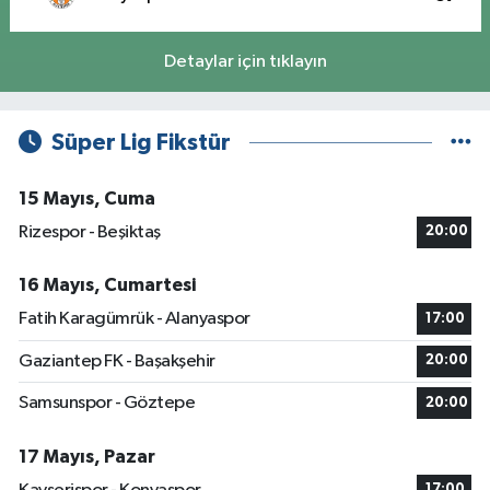
Detaylar için tıklayın
Süper Lig Fikstür
15 Mayıs, Cuma
Rizespor - Beşiktaş
20:00
16 Mayıs, Cumartesi
Fatih Karagümrük - Alanyaspor
17:00
Gaziantep FK - Başakşehir
20:00
Samsunspor - Göztepe
20:00
17 Mayıs, Pazar
17:00