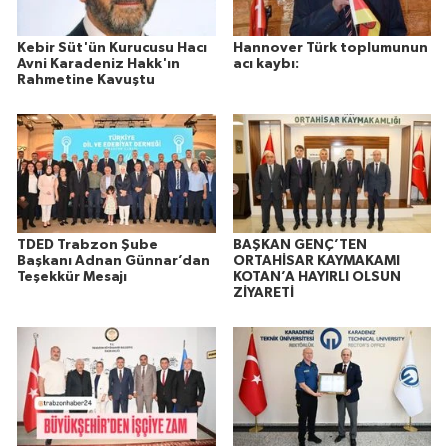
Kebir Süt'ün Kurucusu Hacı
Hannover Türk toplumunun
Avni Karadeniz Hakk'ın
acı kaybı:
Rahmetine Kavuştu
TDED Trabzon Şube
BAŞKAN GENÇ’TEN
Başkanı Adnan Günnar’dan
ORTAHİSAR KAYMAKAMI
Teşekkür Mesajı
KOTAN’A HAYIRLI OLSUN
ZİYARETİ