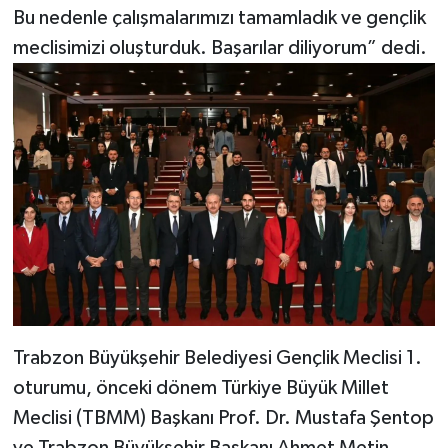
Bu nedenle çalışmalarımızı tamamladık ve gençlik
meclisimizi oluşturduk. Başarılar diliyorum” dedi.
Trabzon Büyükşehir Belediyesi Gençlik Meclisi 1.
oturumu, önceki dönem Türkiye Büyük Millet
Meclisi (TBMM) Başkanı Prof. Dr. Mustafa Şentop
ve Trabzon Büyükşehir Başkanı Ahmet Metin