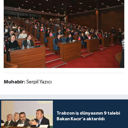
Muhabir:
Serpil Yazıcı
Trabzon iş dünyasının 9 talebi
Bakan Kacır’a aktarıldı