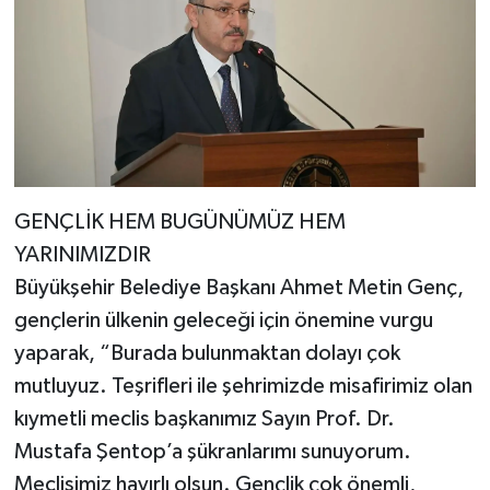
GENÇLİK HEM BUGÜNÜMÜZ HEM
YARINIMIZDIR
Büyükşehir Belediye Başkanı Ahmet Metin Genç,
gençlerin ülkenin geleceği için önemine vurgu
yaparak, “Burada bulunmaktan dolayı çok
mutluyuz. Teşrifleri ile şehrimizde misafirimiz olan
kıymetli meclis başkanımız Sayın Prof. Dr.
Mustafa Şentop’a şükranlarımı sunuyorum.
Meclisimiz hayırlı olsun. Gençlik çok önemli,