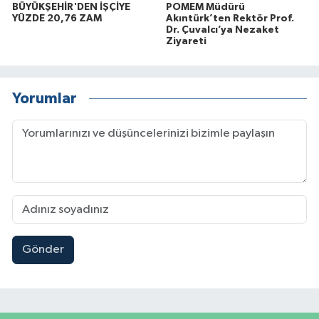
BÜYÜKŞEHİR'DEN İŞÇİYE
POMEM Müdürü
YÜZDE 20,76 ZAM
Akıntürk’ten Rektör Prof.
Dr. Çuvalcı’ya Nezaket
Ziyareti
Yorumlar
Gönder