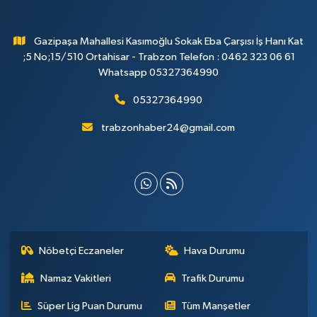
Gazipaşa Mahallesi Kasımoğlu Sokak Eba Çarşısı İş Hanı Kat
;5 No;15/510 Ortahisar - Trabzon Telefon : 0462 323 06 61
Whatsapp 05327364990
05327364990
trabzonhaber24@gmail.com
Nöbetçi Eczaneler
Hava Durumu
Namaz Vakitleri
Trafik Durumu
Süper Lig Puan Durumu
Tüm Manşetler