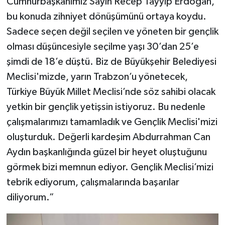
Cumhurbaşkanımız Sayın Recep Tayyip Erdoğan,
bu konuda zihniyet dönüşümünü ortaya koydu.
Sadece seçen değil seçilen ve yöneten bir gençlik
olması düşüncesiyle seçilme yaşı 30’dan 25’e
şimdi de 18’e düştü. Biz de Büyükşehir Belediyesi
Meclisi'mizde, yarın Trabzon’u yönetecek,
Türkiye Büyük Millet Meclisi’nde söz sahibi olacak
yetkin bir gençlik yetişsin istiyoruz. Bu nedenle
çalışmalarımızı tamamladık ve Gençlik Meclisi'mizi
oluşturduk. Değerli kardeşim Abdurrahman Can
Aydın başkanlığında güzel bir heyet oluştuğunu
görmek bizi memnun ediyor. Gençlik Meclisi’mizi
tebrik ediyorum, çalışmalarında başarılar
diliyorum.”