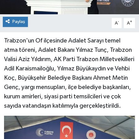
Paylaş
-
+
A
A
Trabzon'un Of ilçesinde Adalet Sarayı temel
atma töreni, Adalet Bakanı Yılmaz Tunç, Trabzon
Valisi Aziz Yıldırım, AK Parti Trabzon Milletvekilleri
Adil Karaismailoğlu, Yılmaz Büyükaydın ve Vehbi
Koç, Büyükşehir Belediye Başkanı Ahmet Metin
Genç, yargı mensupları, ilçe belediye başkanları,
kurum amirleri, siyasi parti temsilcileri ve çok
sayıda vatandaşın katılımıyla gerçekleştirildi.