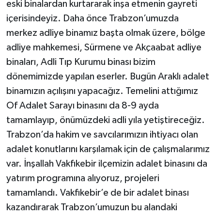
eski binalardan kurtararak inşa etmenin gayreti
içerisindeyiz. Daha önce Trabzon’umuzda
merkez adliye binamız başta olmak üzere, bölge
adliye mahkemesi, Sürmene ve Akçaabat adliye
binaları, Adli Tıp Kurumu binası bizim
dönemimizde yapılan eserler. Bugün Araklı adalet
binamızın açılışını yapacağız. Temelini attığımız
Of Adalet Sarayı binasını da 8-9 ayda
tamamlayıp, önümüzdeki adli yıla yetiştireceğiz.
Trabzon’da hakim ve savcılarımızın ihtiyacı olan
adalet konutlarını karşılamak için de çalışmalarımız
var. İnşallah Vakfıkebir ilçemizin adalet binasını da
yatırım programına alıyoruz, projeleri
tamamlandı. Vakfıkebir’e de bir adalet binası
kazandırarak Trabzon’umuzun bu alandaki