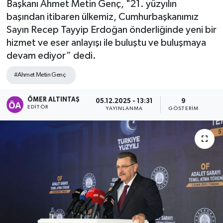
Başkanı Ahmet Metin Genç, "21. yüzyılın
başından itibaren ülkemiz, Cumhurbaşkanımız
Sayın Recep Tayyip Erdoğan önderliğinde yeni bir
hizmet ve eser anlayışı ile buluştu ve buluşmaya
devam ediyor” dedi.
#Ahmet Metin Genç
ÖMER ALTINTAŞ
05.12.2025 - 13:31
9
EDITÖR
YAYINLANMA
GÖSTERIM