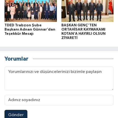
TDED Trabzon Şube
BAŞKAN GENÇ’TEN
Başkanı Adnan Günnar’dan
ORTAHİSAR KAYMAKAMI
Teşekkür Mesajı
KOTAN’A HAYIRLI OLSUN
ZİYARETİ
Yorumlar
Gönder