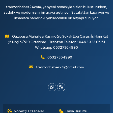
trabzonhaber24com, yepyeni temasıyla sizleri buluştururken,
sadelik ve modernizmi bir araya getiriyor. Şatafattan kaçınıyor ve
insanlara haber okuyabilecekleri bir altyapı sunuyor.
Gazipaşa Mahallesi Kasımoğlu Sokak Eba Çarşısı İş Hanı Kat
;5 No;15/510 Ortahisar - Trabzon Telefon : 0462 323 06 61
Whatsapp 05327364990
05327364990
trabzonhaber24@gmail.com
Nöbetçi Eczaneler
Hava Durumu