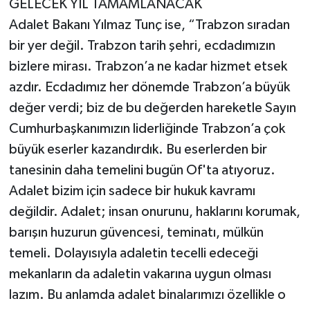
GELECEK YIL TAMAMLANACAK
Adalet Bakanı Yılmaz Tunç ise, “Trabzon sıradan
bir yer değil. Trabzon tarih şehri, ecdadımızın
bizlere mirası. Trabzon’a ne kadar hizmet etsek
azdır. Ecdadımız her dönemde Trabzon’a büyük
değer verdi; biz de bu değerden hareketle Sayın
Cumhurbaşkanımızın liderliğinde Trabzon’a çok
büyük eserler kazandırdık. Bu eserlerden bir
tanesinin daha temelini bugün Of'ta atıyoruz.
Adalet bizim için sadece bir hukuk kavramı
değildir. Adalet; insan onurunu, haklarını korumak,
barışın huzurun güvencesi, teminatı, mülkün
temeli. Dolayısıyla adaletin tecelli edeceği
mekanların da adaletin vakarına uygun olması
lazım. Bu anlamda adalet binalarımızı özellikle o