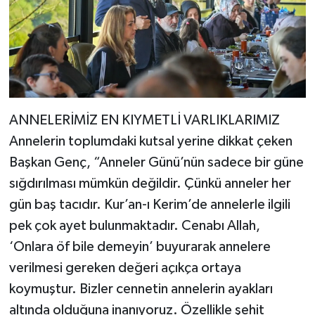
ANNELERİMİZ EN KIYMETLİ VARLIKLARIMIZ
Annelerin toplumdaki kutsal yerine dikkat çeken
Başkan Genç, “Anneler Günü’nün sadece bir güne
sığdırılması mümkün değildir. Çünkü anneler her
gün baş tacıdır. Kur’an-ı Kerim’de annelerle ilgili
pek çok ayet bulunmaktadır. Cenabı Allah,
‘Onlara öf bile demeyin’ buyurarak annelere
verilmesi gereken değeri açıkça ortaya
koymuştur. Bizler cennetin annelerin ayakları
altında olduğuna inanıyoruz. Özellikle şehit