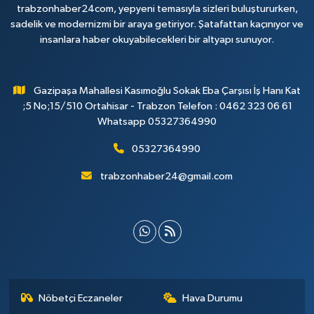
trabzonhaber24com, yepyeni temasıyla sizleri buluştururken,
sadelik ve modernizmi bir araya getiriyor. Şatafattan kaçınıyor ve
insanlara haber okuyabilecekleri bir altyapı sunuyor.
Gazipaşa Mahallesi Kasımoğlu Sokak Eba Çarşısı İş Hanı Kat
;5 No;15/510 Ortahisar - Trabzon Telefon : 0462 323 06 61
Whatsapp 05327364990
05327364990
trabzonhaber24@gmail.com
Nöbetçi Eczaneler
Hava Durumu