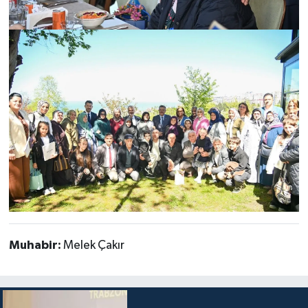
Muhabir:
Melek Çakır