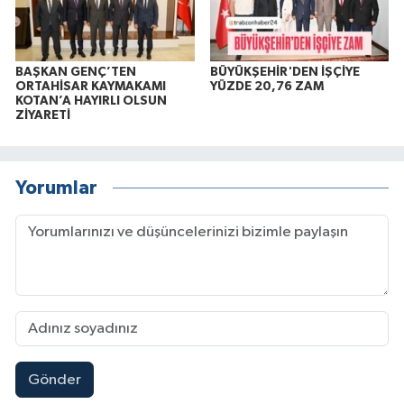
BAŞKAN GENÇ’TEN
BÜYÜKŞEHİR'DEN İŞÇİYE
ORTAHİSAR KAYMAKAMI
YÜZDE 20,76 ZAM
KOTAN’A HAYIRLI OLSUN
ZİYARETİ
Yorumlar
Gönder