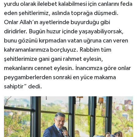
yurdu olarak ilelebet kalabilmesi için canlarını feda
eden şehitlerimiz, aslında toprağa düşmedi.
Onlar Allah’ın ayetlerinde buyurduğu gibi
diridirler. Bugün huzur içinde yaşayabiliyorsak,
bunu gözünü kırpmadan vatan uğruna can veren
kahramanlarımıza borçluyuz. Rabbim tüm
şehitlerimize gani gani rahmet eylesin,
mekanlarını cennet eylesin. İnancımıza göre onlar
peygamberlerden sonraki en yüce makama
sahiptir” dedi.