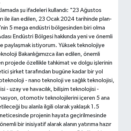
K
ıklamada şu ifadeleri kullandı: "23 Ağustos
 ile ilan edilen, 23 Ocak 2024 tarihinde plan-
’nin 5 mega endüstri bölgesinden biri olma
 Adası Endüstri Bölgesi hakkında yeni ve önemli
zle paylaşmak istiyorum. Yüksek teknolojiye
knoloji Bakanlığımızca ilan edilen, önemli
 projede özellikle tahkimat ve dolgu işlerinin
tici şirket tarafından bugüne kadar bir yol
teknoloji - nano teknoloji ve sağlık teknolojisi,
i - uzay ve havacılık, bilişim teknolojisi -
asyon, otomotiv teknolojilerini içeren 5 ana
ileceği bu alanla ilgili olarak yaklaşık 1.5
neticesinde projenin hayata geçirilmesinde
emli bir inisiyatif alarak alanın yatırıma hazır