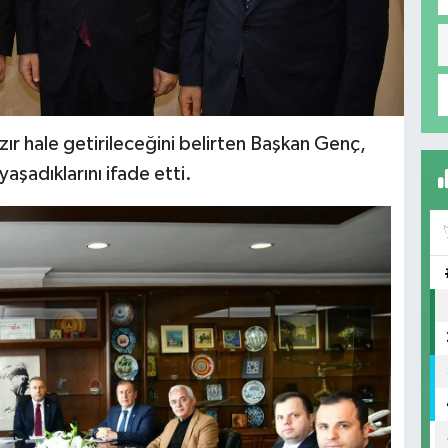
zır hale getirileceğini belirten Başkan Genç,
aşadıklarını ifade etti.