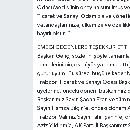
Odası Meclis’inin onayına sunulmuş ve
Ticaret ve Sanayi Odamızla ve yönetici
vatandaşlarımıza, ülkemize ve özellik
hayırlı olsun.”
EMEĞİ GEÇENLERE TEŞEKKÜR ETTİ
Başkan Genç, sözlerini şöyle tamamla
temellerini birçok büyük yatırımla att
gururluyum. Bu süreci bugüne kadar taş
Trabzon Ticaret ve Sanayi Odası Başk
üyelerine, önceki dönem başkanımız S
Başkanımız Sayın Şadan Eren ve tüm m
Sayın Hamza Bilgin’e, önceki dönem A
Trabzon Valimiz Sayın Tahir Şahin’e, ön
Aziz Yıldırım’a, AK Parti İl Başkanımı