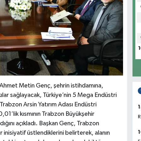
1
Ahmet Metin Genç, şehrin istihdamına,
ılar sağlayacak, Türkiye’nin 5 Mega Endüstri
n Trabzon Arsin Yatırım Adası Endüstri
1
50,01’lik kısmının Trabzon Büyükşehir
R
ndığını açıkladı. Başkan Genç, Trabzon
1
inisiyatif üstlendiklerini belirterek, alanın