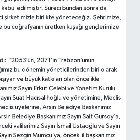
 kabul edilmiştir. Süreci bundan sonra da
 şirketimizle birlikte yöneteceğiz. Şehrimize,
le bu coğrafyanın üretken kuşağı gençlerimize
dı: “2053’ün, 2071’in Trabzon’unun
ığımız bu dönemin yöneticilerinden biri olarak
ıyan ve büyük katkıları olan öncelikle
anımız Sayın Erkut Çelebi ve Yönetim Kurulu
ayın Suat Hacısalihoğlu ve yönetimine, Meclis
eclis üyelerine, Arsin Belediye Başkanımız
rsin Belediye Başkanımız Sayın Sait Gürsoy’a,
ceki valilerimiz Sayın İsmail Ustaoğlu ve Sayın
z Sayın Sezgin Mumcu’ya, önceki il başkanımız