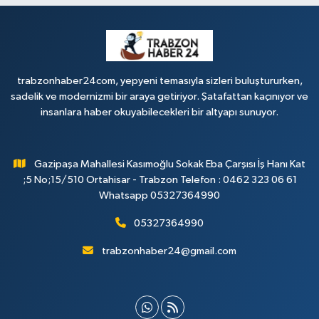
trabzonhaber24com, yepyeni temasıyla sizleri buluştururken,
sadelik ve modernizmi bir araya getiriyor. Şatafattan kaçınıyor ve
insanlara haber okuyabilecekleri bir altyapı sunuyor.
Gazipaşa Mahallesi Kasımoğlu Sokak Eba Çarşısı İş Hanı Kat
;5 No;15/510 Ortahisar - Trabzon Telefon : 0462 323 06 61
Whatsapp 05327364990
05327364990
trabzonhaber24@gmail.com