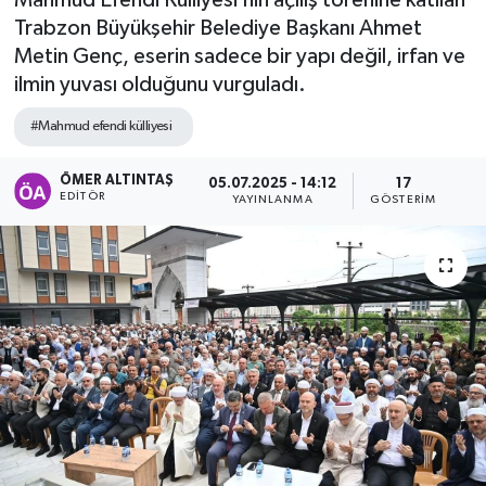
Trabzon Büyükşehir Belediye Başkanı Ahmet
Metin Genç, eserin sadece bir yapı değil, irfan ve
ilmin yuvası olduğunu vurguladı.
#Mahmud efendi külliyesi
ÖMER ALTINTAŞ
05.07.2025 - 14:12
17
EDITÖR
YAYINLANMA
GÖSTERIM