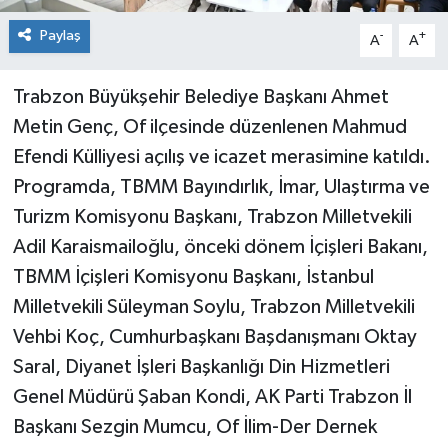
Paylaş
-
+
A
A
Trabzon Büyükşehir Belediye Başkanı Ahmet
Metin Genç, Of ilçesinde düzenlenen Mahmud
Efendi Külliyesi açılış ve icazet merasimine katıldı.
Programda, TBMM Bayındırlık, İmar, Ulaştırma ve
Turizm Komisyonu Başkanı, Trabzon Milletvekili
Adil Karaismailoğlu, önceki dönem İçişleri Bakanı,
TBMM İçişleri Komisyonu Başkanı, İstanbul
Milletvekili Süleyman Soylu, Trabzon Milletvekili
Vehbi Koç, Cumhurbaşkanı Başdanışmanı Oktay
Saral, Diyanet İşleri Başkanlığı Din Hizmetleri
Genel Müdürü Şaban Kondi, AK Parti Trabzon İl
Başkanı Sezgin Mumcu, Of İlim-Der Dernek