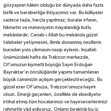
gözyaşının hâkim olduğu bir dünyada daha fazla
birlik ve beraberliğe ihtiyacımız var. Bu külliyeler
sadece taşla, harçla yapılmaz; buralar irfanın,
hikmetin ve maneviyatın mayalandığı kutlu
mekânlardır. Cenab-ı Allah bu mekânda güzel
talebeler yetişmesini, ilimle donanmış nesillerin
buradan yola çıkmasını nasip eylesin. İnşallah
önümüzdeki hafta da Trabzon merkezde,
Of’umuzun kıymetli büyüğü Sayın Erdoğan
Bayraktar’ın öncülüğünde yapımı tamamlanan
büyük camimizin açılışını gerçekleştireceğiz. Bu
güzel eser Of’umuza, Trabzon’umuza hayırlı
olsun. Emeği geçenleri, özellikle de ebediyete
irtihal etmiş tüm hocalarımızı ve hayırseverlerimizi
rahmetle yâd ediyoruz. Onların bıraktığı bu iz,