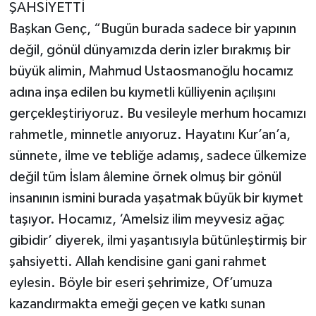
ŞAHSİYETTİ
Başkan Genç, “Bugün burada sadece bir yapının
değil, gönül dünyamızda derin izler bırakmış bir
büyük alimin, Mahmud Ustaosmanoğlu hocamız
adına inşa edilen bu kıymetli külliyenin açılışını
gerçekleştiriyoruz. Bu vesileyle merhum hocamızı
rahmetle, minnetle anıyoruz. Hayatını Kur’an’a,
sünnete, ilme ve tebliğe adamış, sadece ülkemize
değil tüm İslam âlemine örnek olmuş bir gönül
insanının ismini burada yaşatmak büyük bir kıymet
taşıyor. Hocamız, ‘Amelsiz ilim meyvesiz ağaç
gibidir’ diyerek, ilmi yaşantısıyla bütünleştirmiş bir
şahsiyetti. Allah kendisine gani gani rahmet
eylesin. Böyle bir eseri şehrimize, Of’umuza
kazandırmakta emeği geçen ve katkı sunan