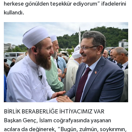
herkese gönülden teşekkür ediyorum” ifadelerini
kullandı.
BİRLİK BERABERLİĞE İHTİYACIMIZ VAR
Başkan Genç, İslam coğrafyasında yaşanan
acılara da değinerek, “Bugün, zulmün, soykırımın,