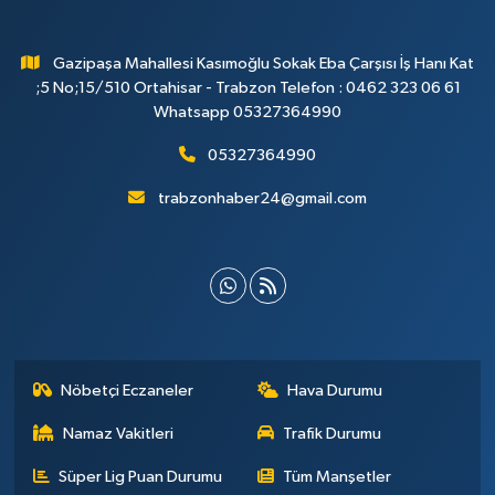
Gazipaşa Mahallesi Kasımoğlu Sokak Eba Çarşısı İş Hanı Kat
;5 No;15/510 Ortahisar - Trabzon Telefon : 0462 323 06 61
Whatsapp 05327364990
05327364990
trabzonhaber24@gmail.com
Nöbetçi Eczaneler
Hava Durumu
Namaz Vakitleri
Trafik Durumu
Süper Lig Puan Durumu
Tüm Manşetler