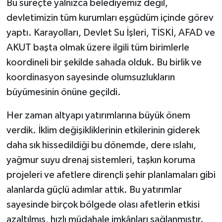
Bu süreçte yalnızca belediyemiz değil,
devletimizin tüm kurumları eşgüdüm içinde görev
yaptı. Karayolları, Devlet Su İşleri, TİSKİ, AFAD ve
AKUT başta olmak üzere ilgili tüm birimlerle
koordineli bir şekilde sahada olduk. Bu birlik ve
koordinasyon sayesinde olumsuzlukların
büyümesinin önüne geçildi.
Her zaman altyapı yatırımlarına büyük önem
verdik. İklim değişikliklerinin etkilerinin giderek
daha sık hissedildiği bu dönemde, dere ıslahı,
yağmur suyu drenaj sistemleri, taşkın koruma
projeleri ve afetlere dirençli şehir planlamaları gibi
alanlarda güçlü adımlar attık. Bu yatırımlar
sayesinde birçok bölgede olası afetlerin etkisi
azaltılmış, hızlı müdahale imkânları sağlanmıştır.