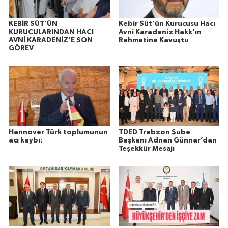
KEBİR SÜT’ÜN
Kebir Süt'ün Kurucusu Hacı
KURUCULARINDAN HACI
Avni Karadeniz Hakk'ın
AVNİ KARADENİZ’E SON
Rahmetine Kavuştu
GÖREV
Hannover Türk toplumunun
TDED Trabzon Şube
acı kaybı:
Başkanı Adnan Günnar’dan
Teşekkür Mesajı