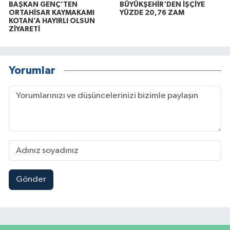
BAŞKAN GENÇ’TEN
BÜYÜKŞEHİR'DEN İŞÇİYE
ORTAHİSAR KAYMAKAMI
YÜZDE 20,76 ZAM
KOTAN’A HAYIRLI OLSUN
ZİYARETİ
Yorumlar
Gönder