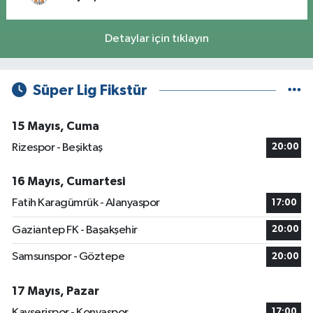
Detaylar için tıklayın
Süper Lig Fikstür
15 Mayıs, Cuma
Rizespor - Beşiktaş
20:00
16 Mayıs, Cumartesi
Fatih Karagümrük - Alanyaspor
17:00
Gaziantep FK - Başakşehir
20:00
Samsunspor - Göztepe
20:00
17 Mayıs, Pazar
Kayserispor - Konyaspor
17:00