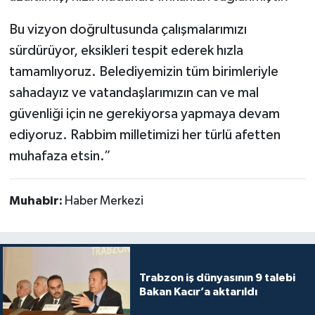
Bu vizyon doğrultusunda çalışmalarımızı
sürdürüyor, eksikleri tespit ederek hızla
tamamlıyoruz. Belediyemizin tüm birimleriyle
sahadayız ve vatandaşlarımızın can ve mal
güvenliği için ne gerekiyorsa yapmaya devam
ediyoruz. Rabbim milletimizi her türlü afetten
muhafaza etsin.”
Muhabir:
Haber Merkezi
Trabzon iş dünyasının 9 talebi
Bakan Kacır’a aktarıldı