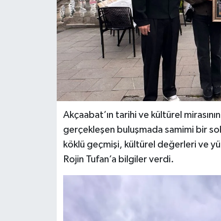
Akçaabat’ın tarihi ve kültürel mirasın
gerçekleşen buluşmada samimi bir soh
köklü geçmişi, kültürel değerleri ve y
Rojin Tufan’a bilgiler verdi.