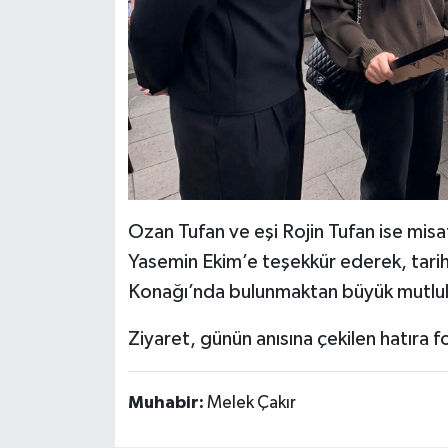
Ozan Tufan ve eşi Rojin Tufan ise misaf
Yasemin Ekim’e teşekkür ederek, tarih
Konağı’nda bulunmaktan büyük mutluluk
Ziyaret, günün anısına çekilen hatıra f
Muhabir:
Melek Çakır