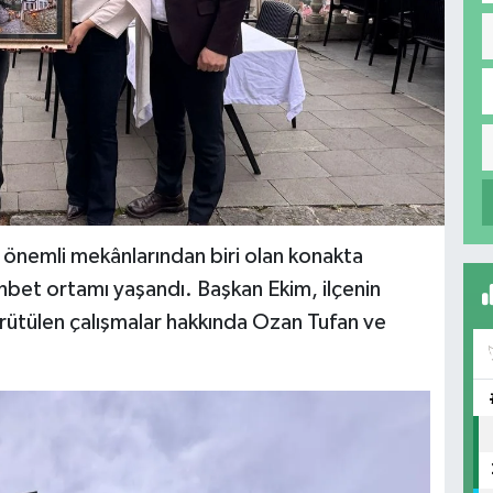
ın önemli mekânlarından biri olan konakta
bet ortamı yaşandı. Başkan Ekim, ilçenin
ürütülen çalışmalar hakkında Ozan Tufan ve