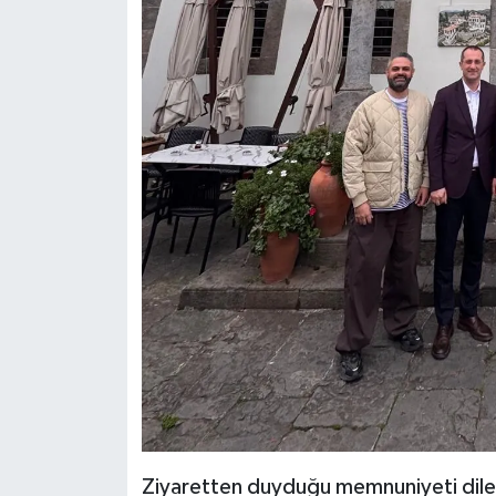
Ziyaretten duyduğu memnuniyeti dile