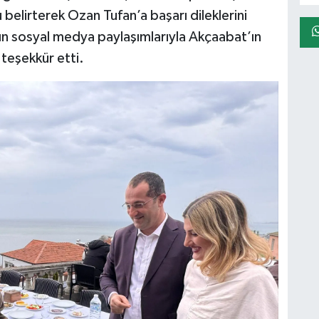
belirterek Ozan Tufan’a başarı dileklerini
n’ın sosyal medya paylaşımlarıyla Akçaabat’ın
 teşekkür etti.