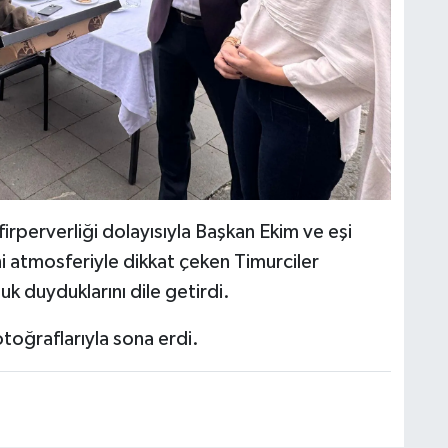
irperverliği dolayısıyla Başkan Ekim ve eşi
i atmosferiyle dikkat çeken Timurciler
 duyduklarını dile getirdi.
otoğraflarıyla sona erdi.