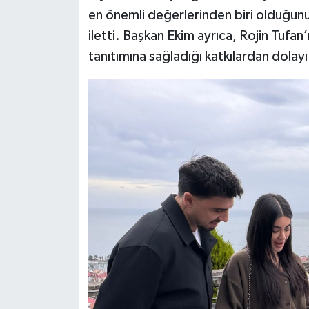
en önemli değerlerinden biri olduğunu 
iletti. Başkan Ekim ayrıca, Rojin Tufa
tanıtımına sağladığı katkılardan dolayı