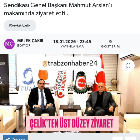
Sendikası Genel Başkanı Mahmut Arslan’ı
makamında ziyaret etti .
#Şevket Çelik
MELEK ÇAKIR
18.01.2026 - 23:45
9
EDITÖR
YAYINLANMA
GÖSTERIM