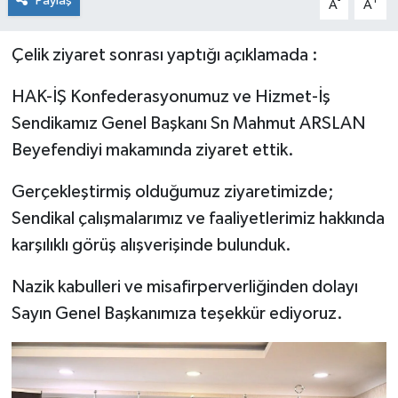
Paylaş
-
+
A
A
Çelik ziyaret sonrası yaptığı açıklamada :
HAK-İŞ Konfederasyonumuz ve Hizmet-İş
Sendikamız Genel Başkanı Sn Mahmut ARSLAN
Beyefendiyi makamında ziyaret ettik.
Gerçekleştirmiş olduğumuz ziyaretimizde;
Sendikal çalışmalarımız ve faaliyetlerimiz hakkında
karşılıklı görüş alışverişinde bulunduk.
Nazik kabulleri ve misafirperverliğinden dolayı
Sayın Genel Başkanımıza teşekkür ediyoruz.