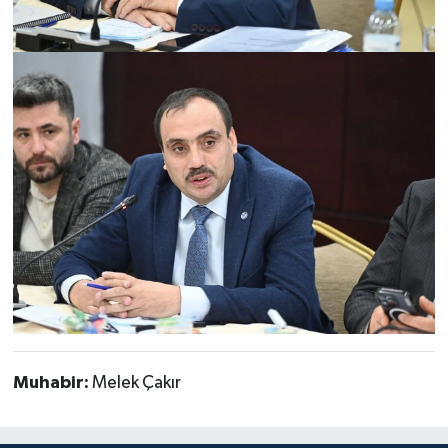
Muhabir:
Melek Çakır