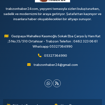
trabzonhaber24com, yepyeni temasıyla sizleri buluştururken,
sadelik ve modernizmi bir araya getiriyor. Şatafattan kaçınıyor ve
insanlara haber okuyabilecekleri bir altyapı sunuyor.
Gazipaşa Mahallesi Kasımoğlu Sokak Eba Çarşısı İş Hanı Kat
;5 No;15/510 Ortahisar - Trabzon Telefon : 0462 323 06 61
Whatsapp 05327364990
05327364990
trabzonhaber24@gmail.com