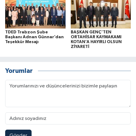
TDED Trabzon Şube
BAŞKAN GENÇ’TEN
Başkanı Adnan Günnar’dan
ORTAHİSAR KAYMAKAMI
Teşekkür Mesajı
KOTAN’A HAYIRLI OLSUN
ZİYARETİ
Yorumlar
Gönder