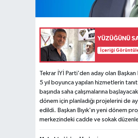
YÜZÜĞÜNÜ SA
İçeriği Görüntül
Tekrar İYİ Parti'den aday olan Başkan
5 yıl boyunca yapılan hizmetlerin tanıt
başında saha çalışmalarına başlayacak o
dönem için planladığı projelerini de a
edildi. Başkan Bıyık'ın yeni dönem proje
merkezindeki cadde ve sokak düzenleme