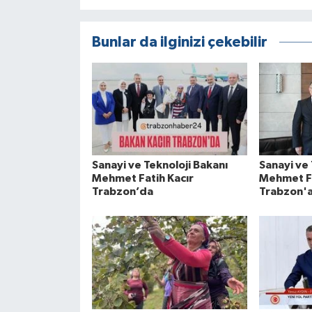
Bunlar da ilginizi çekebilir
Sanayi ve Teknoloji Bakanı
Sanayi ve 
Mehmet Fatih Kacır
Mehmet Fa
Trabzon’da
Trabzon'a