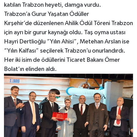
katılan Trabzon heyeti, damga vurdu.
Trabzon’a Gurur Yaşatan Ödüller
Kırşehir’de düzenlenen Ahilik Ödül Töreni Trabzon
için ayrı bir gurur kaynağı oldu. Taş oyma ustası
Hayri Dertlioğlu “Yılın Ahisi”, Metehan Arslan ise
“Yılın Kalfası” seçilerek Trabzon’u onurlandırdı.
Her iki isim de ödüllerini Ticaret Bakanı Ömer
Bolat’ın elinden aldı.