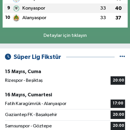
9
Konyaspor
33
40
10
Alanyaspor
33
37
Detaylar için tıklayın
Süper Lig Fikstür
15 Mayıs, Cuma
Rizespor - Beşiktaş
20:00
16 Mayıs, Cumartesi
Fatih Karagümrük - Alanyaspor
17:00
Gaziantep FK - Başakşehir
20:00
Samsunspor - Göztepe
20:00