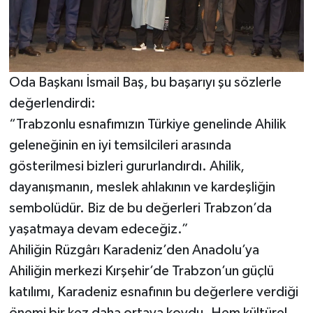
Oda Başkanı İsmail Baş, bu başarıyı şu sözlerle
değerlendirdi:
“Trabzonlu esnafımızın Türkiye genelinde Ahilik
geleneğinin en iyi temsilcileri arasında
gösterilmesi bizleri gururlandırdı. Ahilik,
dayanışmanın, meslek ahlakının ve kardeşliğin
sembolüdür. Biz de bu değerleri Trabzon’da
yaşatmaya devam edeceğiz.”
Ahiliğin Rüzgârı Karadeniz’den Anadolu’ya
Ahiliğin merkezi Kırşehir’de Trabzon’un güçlü
katılımı, Karadeniz esnafının bu değerlere verdiği
önemi bir kez daha ortaya koydu. Hem kültürel