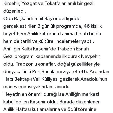
Kırşehir, Yozgat ve Tokat’a anlamlı bir gezi
düzenledi.
Oda Başkanı İsmail Baş önderliğinde
gerçekleştirilen 3 günlük programda, 46 kişilik
heyet hem Ahilik kültürünü tanıma fırsatı buldu
hem de tarihi ve kültürel incelemeler yaptı.
Ahi’liğin Kalbi Kırşehir’de Trabzon Esnafı
Gezi programı kapsamında ilk durak Nevşehir
oldu. Trabzonlu esnaflar, doğal güzellikleriyle
dünyaca ünlü Peri Bacalarını ziyaret etti. Ardından
Hacı Bektaş-ı Veli Külliyesi gezilerek Anadolu’nun
manevi mirası yakından tanındı.
Heyetin en önemli durağı ise Ahiliğin merkezi
kabul edilen Kırşehir oldu. Burada düzenlenen
Ahilik Haftası kutlamalarına ve ödül törenine