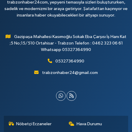
trabzonhaber24com, yepyeni temasıyla sizleri buluştururken,
sadelik ve modernizmi bir araya getiriyor. Şatafattan kaçınıyor ve
insanlara haber okuyabilecekleri bir altyapı sunuyor.
Gazipaşa Mahallesi Kasımoğlu Sokak Eba Çarşısı İş Hanı Kat
;5 No;15/510 Ortahisar - Trabzon Telefon : 0462 323 06 61
Whatsapp 05327364990
05327364990
trabzonhaber24@gmail.com
Nöbetçi Eczaneler
Hava Durumu