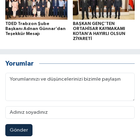
TDED Trabzon Şube
BAŞKAN GENÇ’TEN
Başkanı Adnan Günnar’dan
ORTAHİSAR KAYMAKAMI
Teşekkür Mesajı
KOTAN’A HAYIRLI OLSUN
ZİYARETİ
Yorumlar
Gönder