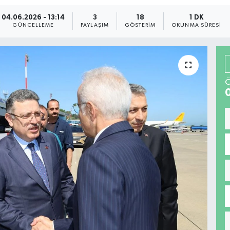
04.06.2026 - 13:14
3
18
1 DK
GÜNCELLEME
PAYLAŞIM
GÖSTERIM
OKUNMA SÜRESI
Ö