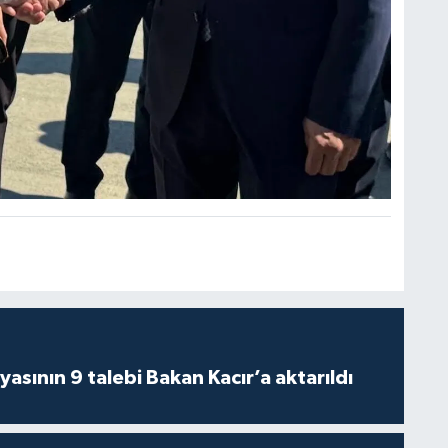
asının 9 talebi Bakan Kacır’a aktarıldı