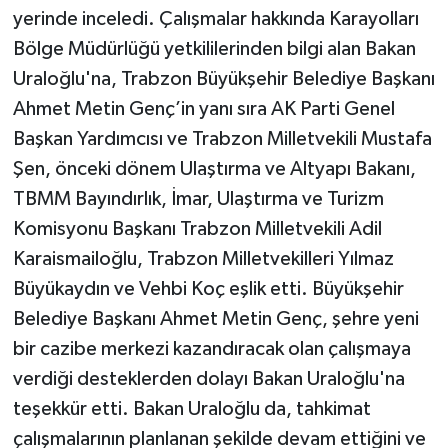
yerinde inceledi. Çalışmalar hakkında Karayolları
Bölge Müdürlüğü yetkililerinden bilgi alan Bakan
Uraloğlu'na, Trabzon Büyükşehir Belediye Başkanı
Ahmet Metin Genç’in yanı sıra AK Parti Genel
Başkan Yardımcısı ve Trabzon Milletvekili Mustafa
Şen, önceki dönem Ulaştırma ve Altyapı Bakanı,
TBMM Bayındırlık, İmar, Ulaştırma ve Turizm
Komisyonu Başkanı Trabzon Milletvekili Adil
Karaismailoğlu, Trabzon Milletvekilleri Yılmaz
Büyükaydın ve Vehbi Koç eşlik etti. Büyükşehir
Belediye Başkanı Ahmet Metin Genç, şehre yeni
bir cazibe merkezi kazandıracak olan çalışmaya
verdiği desteklerden dolayı Bakan Uraloğlu'na
teşekkür etti. Bakan Uraloğlu da, tahkimat
çalışmalarının planlanan şekilde devam ettiğini ve