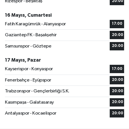
Rizespor - Beşiktaş
20:00
16 Mayıs, Cumartesi
Fatih Karagümrük - Alanyaspor
17:00
Gaziantep FK - Başakşehir
20:00
Samsunspor - Göztepe
20:00
17 Mayıs, Pazar
Kayserispor - Konyaspor
17:00
Fenerbahçe - Eyüpspor
20:00
Trabzonspor - Gençlerbirliği S.K.
20:00
Kasımpaşa - Galatasaray
20:00
Antalyaspor - Kocaelispor
20:00