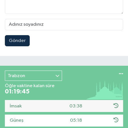
Gönder
Trabzon
Öğle vaktine kalan süre
01:19:44
İmsak
03:38
Güneş
05:18