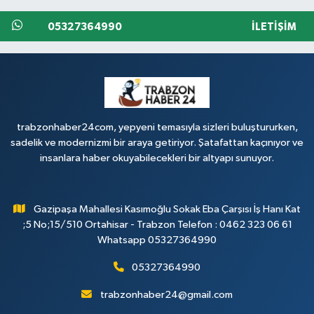
05327364990
İLETIŞIM
trabzonhaber24com, yepyeni temasıyla sizleri buluştururken,
sadelik ve modernizmi bir araya getiriyor. Şatafattan kaçınıyor ve
insanlara haber okuyabilecekleri bir altyapı sunuyor.
Gazipaşa Mahallesi Kasımoğlu Sokak Eba Çarşısı İş Hanı Kat
;5 No;15/510 Ortahisar - Trabzon Telefon : 0462 323 06 61
Whatsapp 05327364990
05327364990
trabzonhaber24@gmail.com