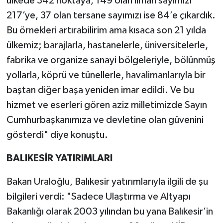
ülkede 342 noktaya, 149 olan liman sayımızı
217’ye, 37 olan tersane sayımızı ise 84’e çıkardık.
Bu örnekleri artırabilirim ama kısaca son 21 yılda
ülkemiz; barajlarla, hastanelerle, üniversitelerle,
fabrika ve organize sanayi bölgeleriyle, bölünmüş
yollarla, köprü ve tünellerle, havalimanlarıyla bir
baştan diğer başa yeniden imar edildi. Ve bu
hizmet ve eserleri gören aziz milletimizde Sayın
Cumhurbaşkanımıza ve devletine olan güvenini
gösterdi" diye konuştu.
BALIKESİR YATIRIMLARI
Bakan Uraloğlu, Balıkesir yatırımlarıyla ilgili de şu
bilgileri verdi: "Sadece Ulaştırma ve Altyapı
Bakanlığı olarak 2003 yılından bu yana Balıkesir’in