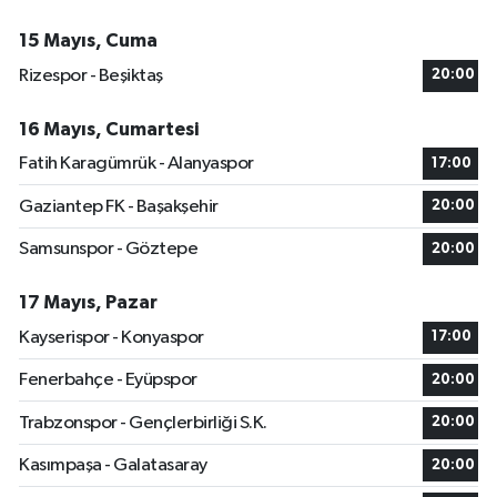
15 Mayıs, Cuma
Rizespor - Beşiktaş
20:00
16 Mayıs, Cumartesi
Fatih Karagümrük - Alanyaspor
17:00
Gaziantep FK - Başakşehir
20:00
Samsunspor - Göztepe
20:00
17 Mayıs, Pazar
Kayserispor - Konyaspor
17:00
Fenerbahçe - Eyüpspor
20:00
Trabzonspor - Gençlerbirliği S.K.
20:00
Kasımpaşa - Galatasaray
20:00