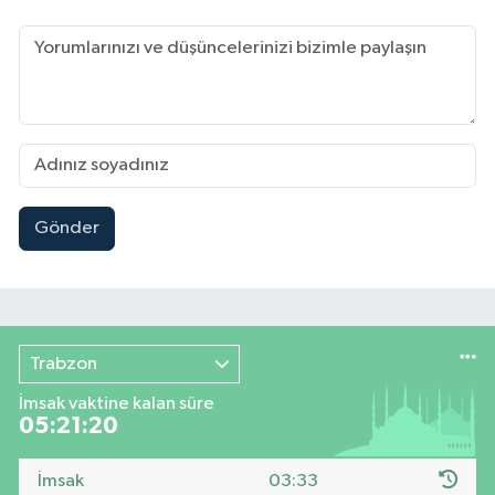
Gönder
Trabzon
İmsak vaktine kalan süre
05:21:18
İmsak
03:33