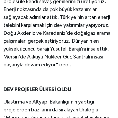
projesi ile kendi savaş gemilerimizi üretiyoruz.
Enerji noktasında da çok büyük kazanımlar
sağlayacak adımlar attık. Türkiye’nin artan enerji
talebini karşılamak için dev yatırımlar yapıyoruz.
Doğu Akdeniz ve Karadeniz’de doğalgaz arama
çalışmaları gerçekleştiriyoruz. Dünyanın en
yüksek üçüncü barajı Yusufeli Barajı’nı inşa ettik.
Mersin’de Akkuyu Nükleer Güç Santrali inşası
başarıyla devam ediyor" dedi.
DEV PROJELER ÜLKESİ OLDU
Ulaştırma ve Altyapı Bakanlığı'nın yaptığı
projelerden bazılarını da sıralayan Uraloğlu,
"Marmaray, Avrasya Tüneli, İstanbul Havalimanı,