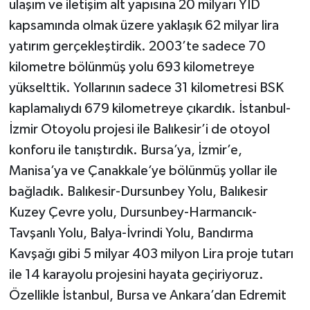
ulaşım ve iletişim alt yapısına 20 milyarı YİD
kapsamında olmak üzere yaklaşık 62 milyar lira
yatırım gerçekleştirdik. 2003’te sadece 70
kilometre bölünmüş yolu 693 kilometreye
yükselttik. Yollarının sadece 31 kilometresi BSK
kaplamalıydı 679 kilometreye çıkardık. İstanbul-
İzmir Otoyolu projesi ile Balıkesir’i de otoyol
konforu ile tanıştırdık. Bursa’ya, İzmir’e,
Manisa’ya ve Çanakkale’ye bölünmüş yollar ile
bağladık. Balıkesir-Dursunbey Yolu, Balıkesir
Kuzey Çevre yolu, Dursunbey-Harmancık-
Tavşanlı Yolu, Balya-İvrindi Yolu, Bandırma
Kavşağı gibi 5 milyar 403 milyon Lira proje tutarı
ile 14 karayolu projesini hayata geçiriyoruz.
Özellikle İstanbul, Bursa ve Ankara’dan Edremit