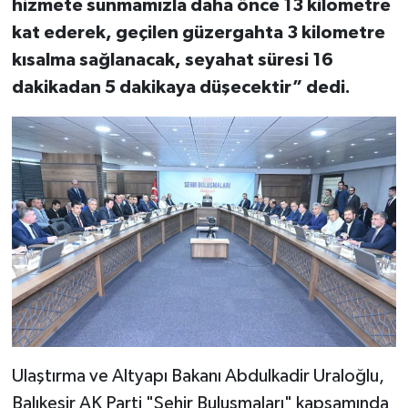
hizmete sunmamızla daha önce 13 kilometre
kat ederek, geçilen güzergahta 3 kilometre
kısalma sağlanacak, seyahat süresi 16
dakikadan 5 dakikaya düşecektir” dedi.
Ulaştırma ve Altyapı Bakanı Abdulkadir Uraloğlu,
Balıkesir AK Parti "Şehir Buluşmaları" kapsamında