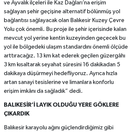
ve Ayvalık ilçeleri ile Kaz Dağları’na erişim
sağlayan şehir geçişine alternatif bölünmüş yol
bağlantısı sağlayacak olan Balıkesir Kuzey Çevre
Yolu çok önemli. Bu proje ile şehir içerisinde kalan
mevcut yol yerine kentin kuzeyinden geçecek bu
yol ile bölgedeki ulaşım standardını önemli ölçüde
arttıracağız. 13 km kat ederek geçilen güzergâhı
3 km kısaltarak seyahat süresini 16 dakikadan 5
dakikaya düşürmeyi hedefliyoruz. Ayrıca hızla
artan sanayi tesislerine ve limanlara konforlu
erişim imkânı da sağladık” dedi.
BALIKESİR’İ LAYIK OLDUĞU YERE GÖKLERE
ÇIKARDIK
Balıkesir karayolu ağını güçlendirdiğimiz gibi