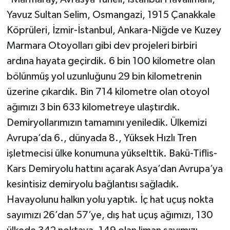
Yavuz Sultan Selim, Osmangazi, 1915 Çanakkale
Köprüleri, İzmir-İstanbul, Ankara-Niğde ve Kuzey
Marmara Otoyolları gibi dev projeleri birbiri
ardına hayata geçirdik. 6 bin 100 kilometre olan
bölünmüş yol uzunluğunu 29 bin kilometrenin
üzerine çıkardık. Bin 714 kilometre olan otoyol
ağımızı 3 bin 633 kilometreye ulaştırdık.
Demiryollarımızın tamamını yeniledik. Ülkemizi
Avrupa’da 6., dünyada 8., Yüksek Hızlı Tren
işletmecisi ülke konumuna yükselttik. Bakü-Tiflis-
Kars Demiryolu hattını açarak Asya’dan Avrupa’ya
kesintisiz demiryolu bağlantısı sağladık.
Havayolunu halkın yolu yaptık. İç hat uçuş nokta
sayımızı 26’dan 57’ye, dış hat uçuş ağımızı, 130