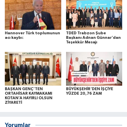
Hannover Türk toplumunun
TDED Trabzon Şube
acı kaybı:
Başkanı Adnan Günnar’dan
Teşekkür Mesajı
BAŞKAN GENÇ’TEN
BÜYÜKŞEHİR'DEN İŞÇİYE
ORTAHİSAR KAYMAKAMI
YÜZDE 20,76 ZAM
KOTAN’A HAYIRLI OLSUN
ZİYARETİ
Yorumlar