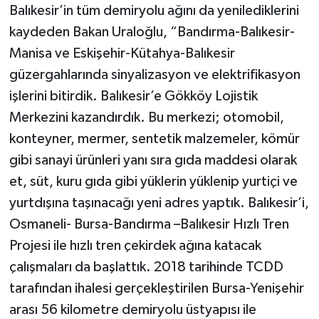
Balıkesir’in tüm demiryolu ağını da yenilediklerini
kaydeden Bakan Uraloğlu, “Bandırma-Balıkesir-
Manisa ve Eskişehir-Kütahya-Balıkesir
güzergahlarında sinyalizasyon ve elektrifikasyon
işlerini bitirdik. Balıkesir’e Gökköy Lojistik
Merkezini kazandırdık. Bu merkezi; otomobil,
konteyner, mermer, sentetik malzemeler, kömür
gibi sanayi ürünleri yanı sıra gıda maddesi olarak
et, süt, kuru gıda gibi yüklerin yüklenip yurtiçi ve
yurtdışına taşınacağı yeni adres yaptık. Balıkesir’i,
Osmaneli- Bursa-Bandırma –Balıkesir Hızlı Tren
Projesi ile hızlı tren çekirdek ağına katacak
çalışmaları da başlattık. 2018 tarihinde TCDD
tarafından ihalesi gerçekleştirilen Bursa-Yenişehir
arası 56 kilometre demiryolu üstyapısı ile