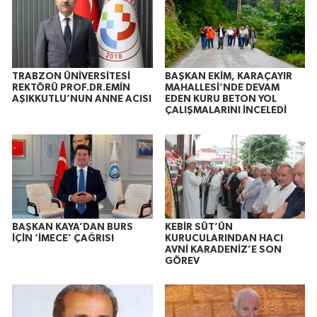
TRABZON ÜNİVERSİTESİ
BAŞKAN EKİM, KARAÇAYIR
REKTÖRÜ PROF.DR.EMİN
MAHALLESİ’NDE DEVAM
AŞIKKUTLU’NUN ANNE ACISI
EDEN KURU BETON YOL
ÇALIŞMALARINI İNCELEDİ
BAŞKAN KAYA’DAN BURS
KEBİR SÜT’ÜN
İÇİN ‘İMECE’ ÇAĞRISI
KURUCULARINDAN HACI
AVNİ KARADENİZ’E SON
GÖREV