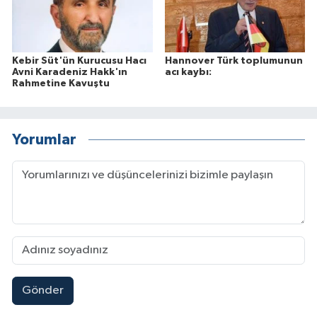
Kebir Süt'ün Kurucusu Hacı
Hannover Türk toplumunun
Avni Karadeniz Hakk'ın
acı kaybı:
Rahmetine Kavuştu
Yorumlar
Gönder