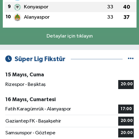
9
Konyaspor
33
40
10
Alanyaspor
33
37
Detaylar için tıklayın
Süper Lig Fikstür
15 Mayıs, Cuma
Rizespor - Beşiktaş
20:00
16 Mayıs, Cumartesi
Fatih Karagümrük - Alanyaspor
17:00
Gaziantep FK - Başakşehir
20:00
Samsunspor - Göztepe
20:00