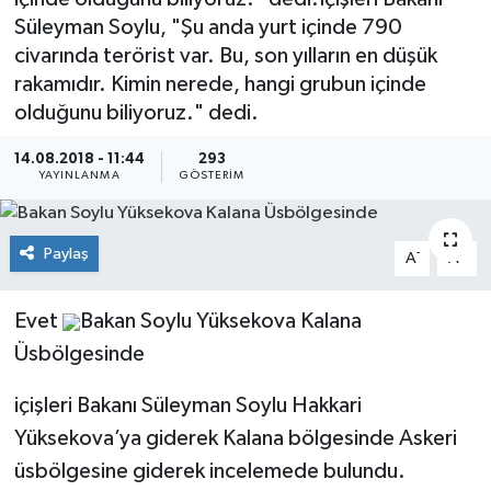
Süleyman Soylu, "Şu anda yurt içinde 790
civarında terörist var. Bu, son yılların en düşük
rakamıdır. Kimin nerede, hangi grubun içinde
olduğunu biliyoruz." dedi.
14.08.2018 - 11:44
293
YAYINLANMA
GÖSTERIM
Paylaş
-
+
A
A
Evet
Bakan Soylu Yüksekova Kalana
Üsbölgesinde
içişleri Bakanı Süleyman Soylu Hakkari
Yüksekova’ya giderek Kalana bölgesinde Askeri
üsbölgesine giderek incelemede bulundu.