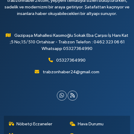
trabzonhaber24com, yepyeni temasıyla sizleri buluştururken,
sadelik ve modernizmi bir araya getiriyor. Şatafattan kaçınıyor ve
insanlara haber okuyabilecekleri bir altyapı sunuyor.
Gazipaşa Mahallesi Kasımoğlu Sokak Eba Çarşısı İş Hanı Kat
;5 No;15/510 Ortahisar - Trabzon Telefon : 0462 323 06 61
Whatsapp 05327364990
05327364990
trabzonhaber24@gmail.com
Nöbetçi Eczaneler
Hava Durumu