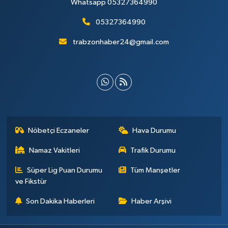
Whatsapp 05327364990
05327364990
trabzonhaber24@gmail.com
Nöbetçi Eczaneler
Hava Durumu
Namaz Vakitleri
Trafik Durumu
Süper Lig Puan Durumu
Tüm Manşetler
ve Fikstür
Son Dakika Haberleri
Haber Arşivi