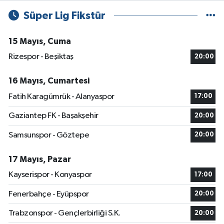
Süper Lig Fikstür
15 Mayıs, Cuma
Rizespor - Beşiktaş
20:00
16 Mayıs, Cumartesi
Fatih Karagümrük - Alanyaspor
17:00
Gaziantep FK - Başakşehir
20:00
Samsunspor - Göztepe
20:00
17 Mayıs, Pazar
Kayserispor - Konyaspor
17:00
Fenerbahçe - Eyüpspor
20:00
Trabzonspor - Gençlerbirliği S.K.
20:00