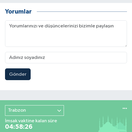
Yorumlar
Gönder
Trabzon
İmsak vaktine kalan süre
04:58:25