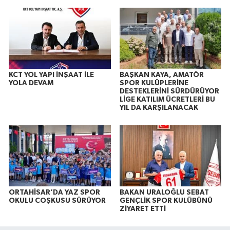
KCT YOL YAPI İNŞAAT İLE
BAŞKAN KAYA, AMATÖR
YOLA DEVAM
SPOR KULÜPLERİNE
DESTEKLERİNİ SÜRDÜRÜYOR
LİGE KATILIM ÜCRETLERİ BU
YIL DA KARŞILANACAK
ORTAHİSAR’DA YAZ SPOR
BAKAN URALOĞLU SEBAT
OKULU COŞKUSU SÜRÜYOR
GENÇLİK SPOR KULÜBÜNÜ
ZİYARET ETTİ