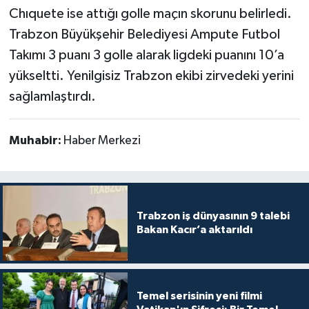
Chıquete ise attığı golle maçın skorunu belirledi.
Trabzon Büyükşehir Belediyesi Ampute Futbol
Takımı 3 puanı 3 golle alarak ligdeki puanını 10’a
yükseltti. Yenilgisiz Trabzon ekibi zirvedeki yerini
sağlamlaştırdı.
Muhabir:
Haber Merkezi
Trabzon iş dünyasının 9 talebi
Bakan Kacır’a aktarıldı
Temel serisinin yeni filmi