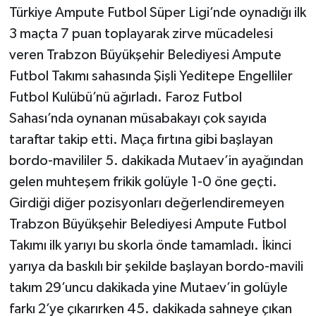
Türkiye Ampute Futbol Süper Ligi’nde oynadığı ilk
3 maçta 7 puan toplayarak zirve mücadelesi
veren Trabzon Büyükşehir Belediyesi Ampute
Futbol Takımı sahasında Şişli Yeditepe Engelliler
Futbol Kulübü’nü ağırladı. Faroz Futbol
Sahası’nda oynanan müsabakayı çok sayıda
taraftar takip etti. Maça fırtına gibi başlayan
bordo-mavililer 5. dakikada Mutaev’in ayağından
gelen muhteşem frikik golüyle 1-0 öne geçti.
Girdiği diğer pozisyonları değerlendiremeyen
Trabzon Büyükşehir Belediyesi Ampute Futbol
Takımı ilk yarıyı bu skorla önde tamamladı. İkinci
yarıya da baskılı bir şekilde başlayan bordo-mavili
takım 29’uncu dakikada yine Mutaev’in golüyle
farkı 2’ye çıkarırken 45. dakikada sahneye çıkan