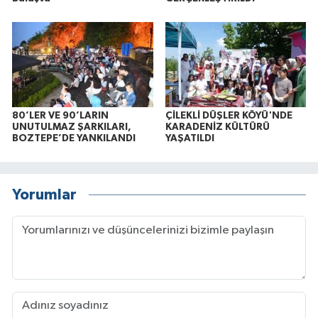
80’LER VE 90’LARIN
ÇİLEKLİ DÜŞLER KÖYÜ'NDE
UNUTULMAZ ŞARKILARI,
KARADENİZ KÜLTÜRÜ
BOZTEPE’DE YANKILANDI
YAŞATILDI
Yorumlar