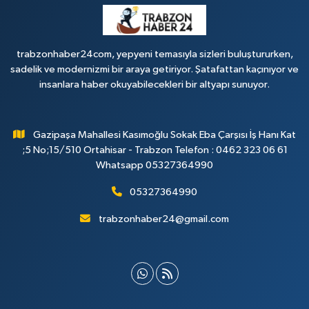
trabzonhaber24com, yepyeni temasıyla sizleri buluştururken,
sadelik ve modernizmi bir araya getiriyor. Şatafattan kaçınıyor ve
insanlara haber okuyabilecekleri bir altyapı sunuyor.
Gazipaşa Mahallesi Kasımoğlu Sokak Eba Çarşısı İş Hanı Kat
;5 No;15/510 Ortahisar - Trabzon Telefon : 0462 323 06 61
Whatsapp 05327364990
05327364990
trabzonhaber24@gmail.com