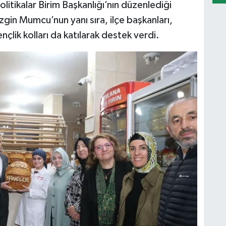
olitikalar Birim Başkanlığı’nın düzenlediği
ezgin Mumcu’nun yanı sıra, ilçe başkanları,
nçlik kolları da katılarak destek verdi.