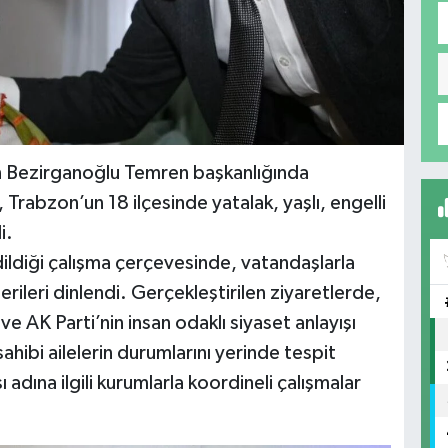
han Bezirganoğlu Temren başkanlığında
rabzon’un 18 ilçesinde yatalak, yaşlı, engelli
i.
dildiği çalışma çerçevesinde, vatandaşlarla
erileri dinlendi. Gerçekleştirilen ziyaretlerde,
e AK Parti’nin insan odaklı siyaset anlayışı
sahibi ailelerin durumlarını yerinde tespit
adına ilgili kurumlarla koordineli çalışmalar