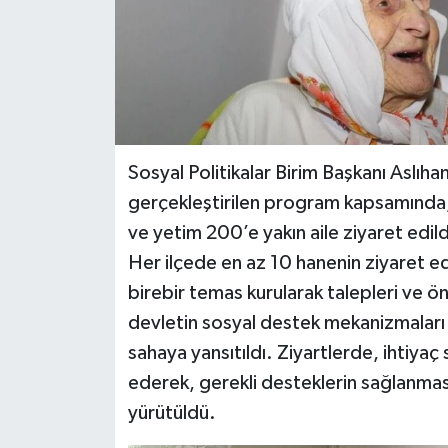
Sosyal Politikalar Birim Başkanı Aslı
gerçekleştirilen program kapsamında, T
ve yetim 200’e yakın aile ziyaret edild
Her ilçede en az 10 hanenin ziyaret e
birebir temas kurularak talepleri ve ön
devletin sosyal destek mekanizmaları v
sahaya yansıtıldı. Ziyartlerde, ihtiyaç 
ederek, gerekli desteklerin sağlanması 
yürütüldü.