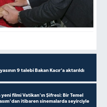
asının 9 talebi Bakan Kacır’a aktarıldı
 yeni filmi Vatikan'ın Şifresi: Bir Temel
asım'dan itibaren sinemalarda seyirciyle