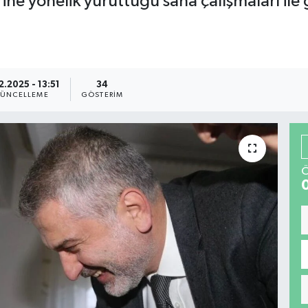
ine yönelik yürüttüğü saha çalışmaları ile
2.2025 - 13:51
34
ÜNCELLEME
GÖSTERIM
Ö