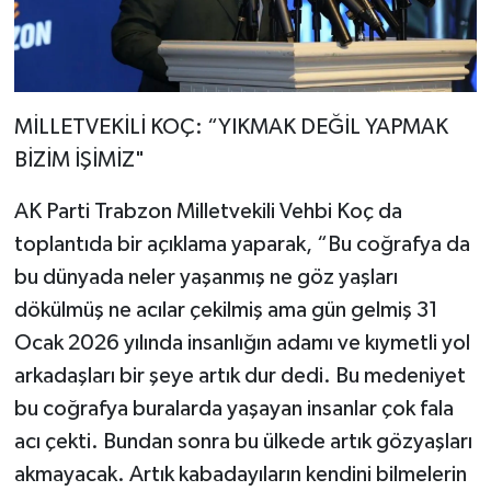
MİLLETVEKİLİ KOÇ: “YIKMAK DEĞİL YAPMAK
BİZİM İŞİMİZ"
AK Parti Trabzon Milletvekili Vehbi Koç da
toplantıda bir açıklama yaparak, “Bu coğrafya da
bu dünyada neler yaşanmış ne göz yaşları
dökülmüş ne acılar çekilmiş ama gün gelmiş 31
Ocak 2026 yılında insanlığın adamı ve kıymetli yol
arkadaşları bir şeye artık dur dedi. Bu medeniyet
bu coğrafya buralarda yaşayan insanlar çok fala
acı çekti. Bundan sonra bu ülkede artık gözyaşları
akmayacak. Artık kabadayıların kendini bilmelerin