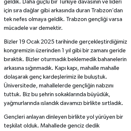
geldik. Daha güçlü bir Türkiye davasının ve lideri
için sıra dağlar gibi arkasında duran Trabzon’dan
tek nefes olmaya geldik. Trabzon gençliği varsa
mücadele var demektir.
Bizler 19 Ocak 2025 tarihinde gerçekleştirdiğimiz
kongremizin üzerinden 1 yıl gibi bir zamanı geride
bıraktık. Bizler oturmadık beklemedik bahanelerin
arkasına sığınmadık. Kapı kapı, mahalle mahalle
dolaşarak genç kardeşlerimiz ile buluştuk.
Üniversitede, mahallelerde gençliğin nabzını
tuttuk. Biz bu şehrin sokaklarında büyüdük,
yağmurlarında ıslandık davamızı birlikte sırtladık.
Gençleri anlayan dinleyen birlikte yol yürüyen bir
teşkilat olduk. Mahallede genciz dedik