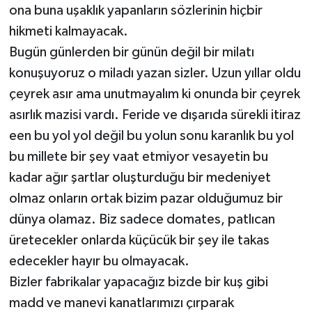
ona buna uşaklık yapanların sözlerinin hiçbir
hikmeti kalmayacak.
Bugün günlerden bir günün değil bir milatı
konuşuyoruz o miladı yazan sizler. Uzun yıllar oldu
çeyrek asır ama unutmayalım ki onunda bir çeyrek
asırlık mazisi vardı. Feride ve dışarıda sürekli itiraz
een bu yol yol değil bu yolun sonu karanlık bu yol
bu millete bir şey vaat etmiyor vesayetin bu
kadar ağır şartlar oluşturduğu bir medeniyet
olmaz onların ortak bizim pazar olduğumuz bir
dünya olamaz. Biz sadece domates, patlıcan
üretecekler onlarda küçücük bir şey ile takas
edecekler hayır bu olmayacak.
Bizler fabrikalar yapacağız bizde bir kuş gibi
madd ve manevi kanatlarımızı çırparak