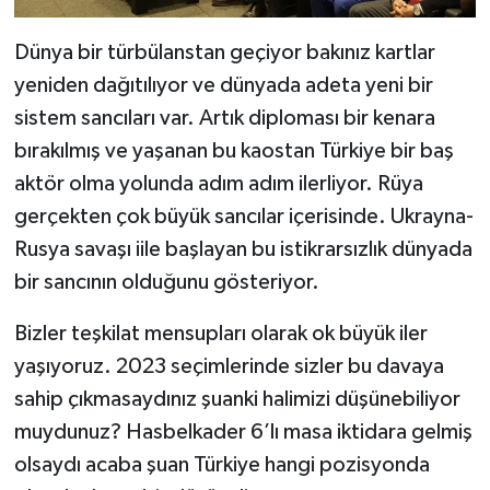
Dünya bir türbülanstan geçiyor bakınız kartlar
yeniden dağıtılıyor ve dünyada adeta yeni bir
sistem sancıları var. Artık diploması bir kenara
bırakılmış ve yaşanan bu kaostan Türkiye bir baş
aktör olma yolunda adım adım ilerliyor. Rüya
gerçekten çok büyük sancılar içerisinde. Ukrayna-
Rusya savaşı iile başlayan bu istikrarsızlık dünyada
bir sancının olduğunu gösteriyor.
Bizler teşkilat mensupları olarak ok büyük iler
yaşıyoruz. 2023 seçimlerinde sizler bu davaya
sahip çıkmasaydınız şuanki halimizi düşünebiliyor
muydunuz? Hasbelkader 6’lı masa iktidara gelmiş
olsaydı acaba şuan Türkiye hangi pozisyonda