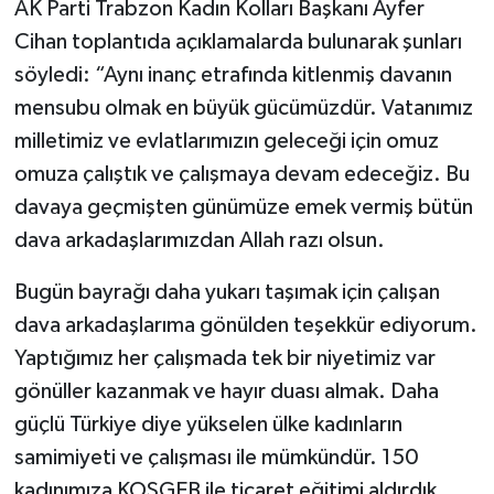
AK Parti Trabzon Kadın Kolları Başkanı Ayfer
Cihan toplantıda açıklamalarda bulunarak şunları
söyledi: “Aynı inanç etrafında kitlenmiş davanın
mensubu olmak en büyük gücümüzdür. Vatanımız
milletimiz ve evlatlarımızın geleceği için omuz
omuza çalıştık ve çalışmaya devam edeceğiz. Bu
davaya geçmişten günümüze emek vermiş bütün
dava arkadaşlarımızdan Allah razı olsun.
Bugün bayrağı daha yukarı taşımak için çalışan
dava arkadaşlarıma gönülden teşekkür ediyorum.
Yaptığımız her çalışmada tek bir niyetimiz var
gönüller kazanmak ve hayır duası almak. Daha
güçlü Türkiye diye yükselen ülke kadınların
samimiyeti ve çalışması ile mümkündür. 150
kadınımıza KOSGEB ile ticaret eğitimi aldırdık.