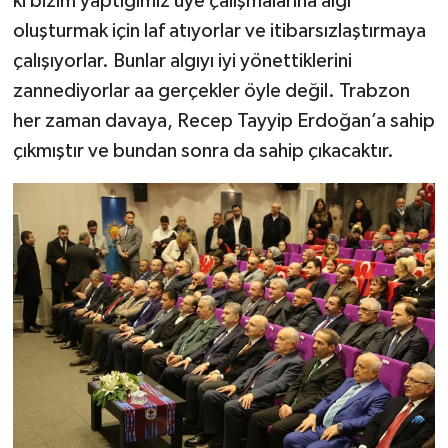
ki bizim yaptığımız üye çalışmalarına algı
oluşturmak için laf atıyorlar ve itibarsızlaştırmaya
çalışıyorlar. Bunlar algıyı iyi yönettiklerini
zannediyorlar aa gerçekler öyle değil. Trabzon
her zaman davaya, Recep Tayyip Erdoğan’a sahip
çıkmıştır ve bundan sonra da sahip çıkacaktır.