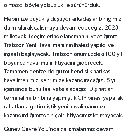
olmazdı böyle yolsuzluk ile sürünürdük.
Hepimize büyük iş düşüyor arkadaşlar birliğimizi
daim kılarak çalışmaya devam edeceğiz. 2023
milletvekili seçimlerinde lansmanını yaptığımız
Trabzon Yeni Havalimanı’nın ihalesi yapıldı ve
inşaatı başlayacak. Trabzon önümüzdeki 100 yıl
boyunca havalimanı ihtiyacını giderecek.
Tamamen denize dolgu mühendislik harikası
havalimanımızı şehrimize kazandıracağız. 5 yıl
içerisinde bunu faaliyete alacağız. Dış hatlar
terminaline bir bina yapmıştık CIP binası yaparak
rahatlama getirmiştik yeni havalimanımızı
kazandırdığımızda hiçbir ihtiyacımız kalmayacak.
Güney Çevre Yolu’nda çalışmalarımız devam