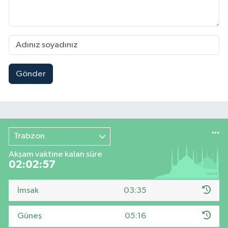
Gönder
Trabzon
Akşam vaktine kalan süre
02:02:55
İmsak
03:35
Güneş
05:16