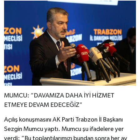
MUMCU: “DAVAMIZA DAHA İYİ HİZMET
ETMEYE DEVAM EDECEĞİZ”
Açılış konuşmasını AK Parti Trabzon İl Başkanı
Sezgin Mumcu yaptı. Mumcu şu ifadelere yer
verdi: “Bu toplantılarımızı bundan sonra her ay