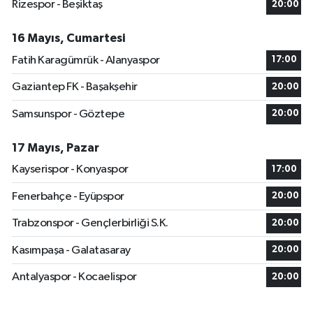
Rizespor - Beşiktaş
20:00
16 Mayıs, Cumartesi
Fatih Karagümrük - Alanyaspor
17:00
Gaziantep FK - Başakşehir
20:00
Samsunspor - Göztepe
20:00
17 Mayıs, Pazar
Kayserispor - Konyaspor
17:00
Fenerbahçe - Eyüpspor
20:00
Trabzonspor - Gençlerbirliği S.K.
20:00
Kasımpaşa - Galatasaray
20:00
Antalyaspor - Kocaelispor
20:00