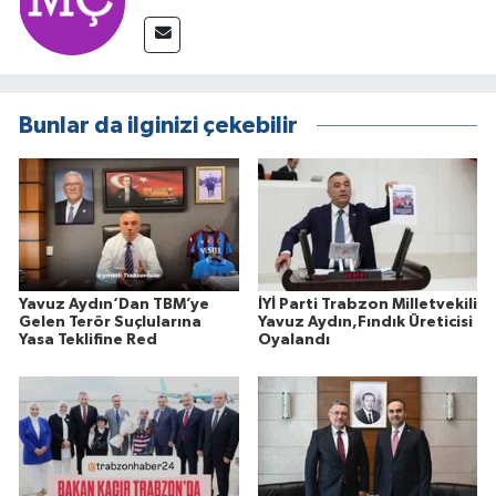
Bunlar da ilginizi çekebilir
Yavuz Aydın‘Dan TBM’ye
İYİ Parti Trabzon Milletvekili
Gelen Terör Suçlularına
Yavuz Aydın,Fındık Üreticisi
Yasa Teklifine Red
Oyalandı