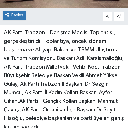
Paylaş
-
+
A
A
AK Parti Trabzon İl Danışma Meclisi Toplantısı,
gerçekleştirildi. Toplantıya, önceki dönem
Ulaştırma ve Altyapı Bakanı ve TBMM Ulaştırma
ve Turizm Komisyonu Başkanı Adil Karaismailoğlu,
AK Parti Trabzon Milletvekili Vehbi Koç, Trabzon
Büyükşehir Belediye Başkan Vekili Ahmet Yüksel
Gülay, Ak Parti Trabzon İl Başkanı Dr.Sezgin
Mumcu, Ak Parti İl Kadın Kolları Başkanı Ayfer
Cihan,Ak Parti İl Gençlik Kolları Başkanı Mahmut
Çavuş ,AK Parti Ortahisar İlçe Başkanı Dr.Seyit
Hisoğlu, belediye başkanları ve parti üyeleri geniş
katılım sağladı.