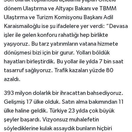
dönem Ulaştırma ve Altyapı Bakanı ve TBMM
Ulaştırma ve Turizm Komisyonu Başkanı Adil
Karaismailoğlu ise şu ifadelere yer verdi: “Devasa
işler ile gelen konforu rahatlığı hep birlikte
yaşıyoruz. Bu tarz yatırımların vatana hizmete
dönüşmesi bizi için bir gurur. Yolları böldük
hayatları birleştirdik. Bu yollar ile yılda 7 bin saat
tasarruf sağlıyoruz. Trafik kazaları yüzde 80
azaldı.
393 milyon dolarlık bir ihracattan bahsediyoruz.
Gelişmiş 17 ülke olduk. Satın alma bakımından 11
ülke haline geldik. Türkiye 23 yılda çok büyük
şeyler başardı. Vizyonsuz muhalefetin
söylediklerine kulak assaydık bunların hiçbiri