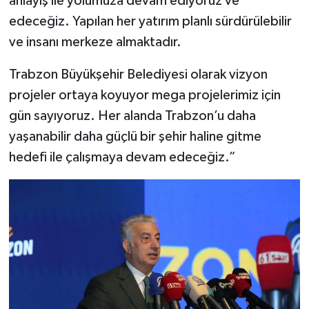
anlayış ile yolumuza devam ediyoruz ve
edeceğiz. Yapılan her yatırım planlı sürdürülebilir
ve insanı merkeze almaktadır.
Trabzon Büyükşehir Belediyesi olarak vizyon
projeler ortaya koyuyor mega projelerimiz için
gün sayıyoruz. Her alanda Trabzon’u daha
yaşanabilir daha güçlü bir şehir haline gitme
hedefi ile çalışmaya devam edeceğiz.”