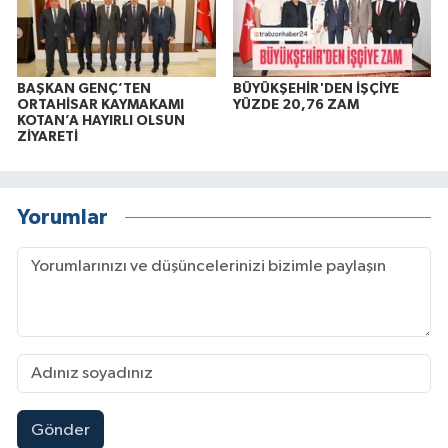
BAŞKAN GENÇ’TEN
BÜYÜKŞEHİR'DEN İŞÇİYE
ORTAHİSAR KAYMAKAMI
YÜZDE 20,76 ZAM
KOTAN’A HAYIRLI OLSUN
ZİYARETİ
Yorumlar
Gönder