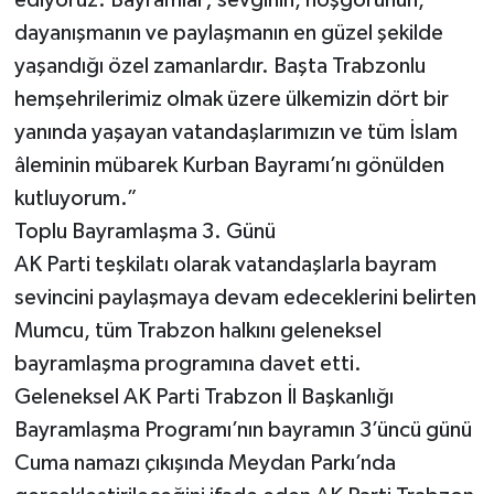
ediyoruz. Bayramlar; sevginin, hoşgörünün,
dayanışmanın ve paylaşmanın en güzel şekilde
yaşandığı özel zamanlardır. Başta Trabzonlu
hemşehrilerimiz olmak üzere ülkemizin dört bir
yanında yaşayan vatandaşlarımızın ve tüm İslam
âleminin mübarek Kurban Bayramı’nı gönülden
kutluyorum.”
Toplu Bayramlaşma 3. Günü
AK Parti teşkilatı olarak vatandaşlarla bayram
sevincini paylaşmaya devam edeceklerini belirten
Mumcu, tüm Trabzon halkını geleneksel
bayramlaşma programına davet etti.
Geleneksel AK Parti Trabzon İl Başkanlığı
Bayramlaşma Programı’nın bayramın 3’üncü günü
Cuma namazı çıkışında Meydan Parkı’nda