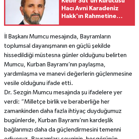
Kebir Süt'ün Kurucusu
Hacı Avni Karadeniz
Hakk'ın Rahmetine
Kavuştu
İl Başkanı Mumcu mesajında, Bayramların
toplumsal dayanışmanın en güçlü şekilde
hissedildiği müstesna günler olduğunu belirten
Mumcu, Kurban Bayramı’nın paylaşma,
yardımlaşma ve manevi değerlerin güçlenmesine
vesile olduğunu ifade etti.
Dr. Sezgin Mumcu mesajında şu ifadelere yer
verdi: “Milletçe birlik ve beraberliğe her
zamankinden daha fazla ihtiyaç duyduğumuz
bugünlerde, Kurban Bayramı’nın kardeşlik
bağlarımızı daha da güçlendirmesini temenni