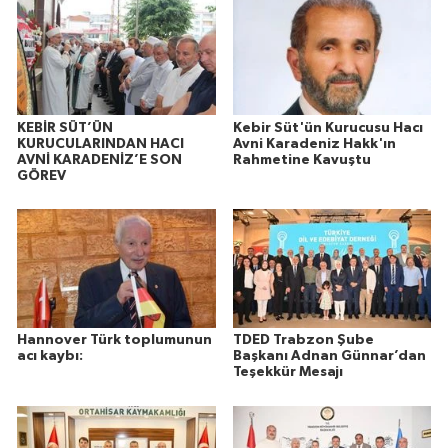
KEBİR SÜT’ÜN
Kebir Süt'ün Kurucusu Hacı
KURUCULARINDAN HACI
Avni Karadeniz Hakk'ın
AVNİ KARADENİZ’E SON
Rahmetine Kavuştu
GÖREV
Hannover Türk toplumunun
TDED Trabzon Şube
acı kaybı:
Başkanı Adnan Günnar’dan
Teşekkür Mesajı