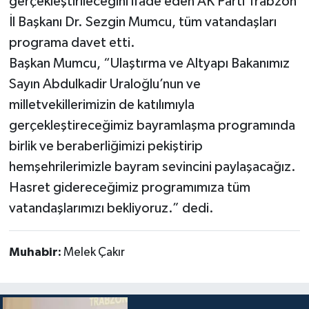
gerçekleştirileceğini ifade eden AK Parti Trabzon
İl Başkanı Dr. Sezgin Mumcu, tüm vatandaşları
programa davet etti.
Başkan Mumcu, “Ulaştırma ve Altyapı Bakanımız
Sayın Abdulkadir Uraloğlu’nun ve
milletvekillerimizin de katılımıyla
gerçekleştireceğimiz bayramlaşma programında
birlik ve beraberliğimizi pekiştirip
hemşehrilerimizle bayram sevincini paylaşacağız.
Hasret gidereceğimiz programımıza tüm
vatandaşlarımızı bekliyoruz.” dedi.
Muhabir:
Melek Çakır