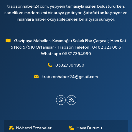
trabzonhaber24com, yepyeni temasıyla sizleri buluştururken,
sadelik ve modernizmi bir araya getiriyor. Şatafattan kaçınıyor ve
insanlara haber okuyabilecekleri bir altyapı sunuyor.
Gazipaşa Mahallesi Kasımoğlu Sokak Eba Çarşısı İş Hanı Kat
;5 No;15/510 Ortahisar - Trabzon Telefon : 0462 323 06 61
Whatsapp 05327364990
05327364990
trabzonhaber24@gmail.com
Nöbetçi Eczaneler
Hava Durumu