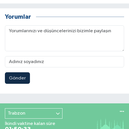
Yorumlar
Gönder
Trabzon
İkindi vaktine kalan süre