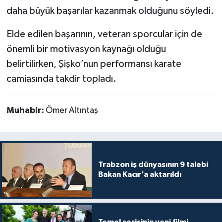
daha büyük başarılar kazanmak olduğunu söyledi.
Elde edilen başarının, veteran sporcular için de
önemli bir motivasyon kaynağı olduğu
belirtilirken, Şişko’nun performansı karate
camiasında takdir topladı.
Muhabir:
Ömer Altıntaş
Trabzon iş dünyasının 9 talebi
Bakan Kacır’a aktarıldı
Temel serisinin yeni filmi