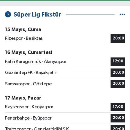
Süper Lig Fikstür
15 Mayıs, Cuma
Rizespor - Beşiktaş
20:00
16 Mayıs, Cumartesi
Fatih Karagümrük - Alanyaspor
17:00
Gaziantep FK - Başakşehir
20:00
Samsunspor - Göztepe
20:00
17 Mayıs, Pazar
Kayserispor - Konyaspor
17:00
Fenerbahçe - Eyüpspor
20:00
Trabzonspor - Gençlerbirliği S.K.
20:00