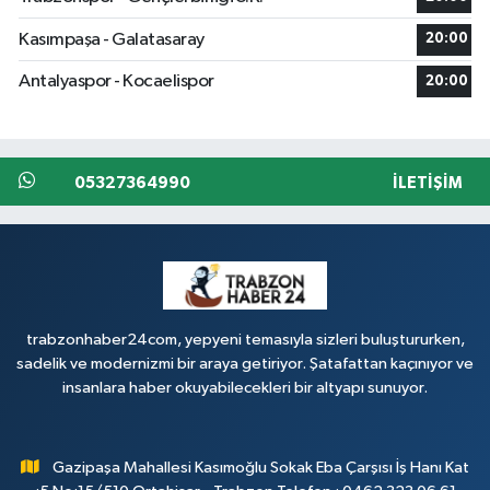
Kasımpaşa - Galatasaray
20:00
Antalyaspor - Kocaelispor
20:00
05327364990
İLETIŞIM
trabzonhaber24com, yepyeni temasıyla sizleri buluştururken,
sadelik ve modernizmi bir araya getiriyor. Şatafattan kaçınıyor ve
insanlara haber okuyabilecekleri bir altyapı sunuyor.
Gazipaşa Mahallesi Kasımoğlu Sokak Eba Çarşısı İş Hanı Kat