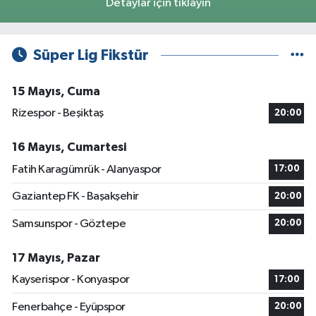
Detaylar için tıklayın
Süper Lig Fikstür
15 Mayıs, Cuma
Rizespor - Beşiktaş
20:00
16 Mayıs, Cumartesi
Fatih Karagümrük - Alanyaspor
17:00
Gaziantep FK - Başakşehir
20:00
Samsunspor - Göztepe
20:00
17 Mayıs, Pazar
Kayserispor - Konyaspor
17:00
Fenerbahçe - Eyüpspor
20:00