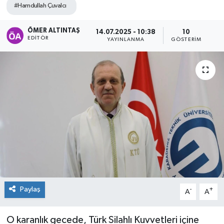
#Hamdullah Çuvalcı
ÖMER ALTINTAŞ
14.07.2025 - 10:38
10
EDITÖR
YAYINLANMA
GÖSTERIM
Paylaş
-
+
A
A
O karanlık gecede, Türk Silahlı Kuvvetleri içine