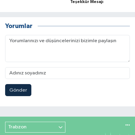
Teşekkür Mesajı
Yorumlar
Gönder
Trabzon