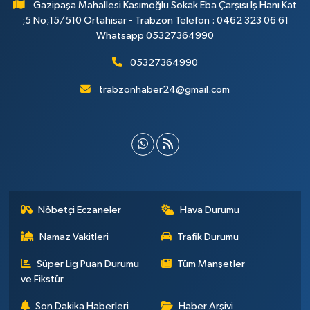
Gazipaşa Mahallesi Kasımoğlu Sokak Eba Çarşısı İş Hanı Kat
;5 No;15/510 Ortahisar - Trabzon Telefon : 0462 323 06 61
Whatsapp 05327364990
05327364990
trabzonhaber24@gmail.com
Nöbetçi Eczaneler
Hava Durumu
Namaz Vakitleri
Trafik Durumu
Süper Lig Puan Durumu
Tüm Manşetler
ve Fikstür
Son Dakika Haberleri
Haber Arşivi