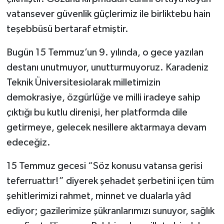
vatansever güvenlik güçlerimiz ile birliktebu hain
teşebbüsü bertaraf etmiştir.
Bugün 15 Temmuz’un 9. yılında, o gece yazılan
destanı unutmuyor, unutturmuyoruz. Karadeniz
Teknik Üniversitesiolarak milletimizin
demokrasiye, özgürlüğe ve milli iradeye sahip
çıktığı bu kutlu direnişi, her platformda dile
getirmeye, gelecek nesillere aktarmaya devam
edeceğiz.
15 Temmuz gecesi “Söz konusu vatansa gerisi
teferruattır!” diyerek şehadet şerbetini içen tüm
şehitlerimizi rahmet, minnet ve dualarla yâd
ediyor; gazilerimize şükranlarımızı sunuyor, sağlık