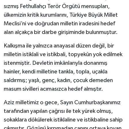
sızmış Fethullahçı Terör Örgütü mensupları,
ülkemizin kritik kurumlarını, Türkiye Büyük Millet
Meclisi’ni ve doğrudan milletin iradesini hedef
alan alçakça bir darbe girişiminde bulunmuştur.
Kalkışma ile yalnızca anayasal düzen değil, bir
milletin istiklali ve istikbali, topyekûn yok edilmek
istenmiştir. Devletin imkânlarıyla donanmış
hainler, kendi milletine tankla, topla, uçakla
saldırmış; yaşlı, genç, kadın, çocuk demeden
masum sivilleri acımasızca hedef almıştır.
Aziz milletimiz o gece, Sayın Cumhurbaşkanımız
tarafından yapılan çağrısı ile tek yürek olmuş,
sokaklara dökülerek istiklaline ve istikbaline sahip
çıkmıştır. Gözünü kırpmadan canını ortaya koyan