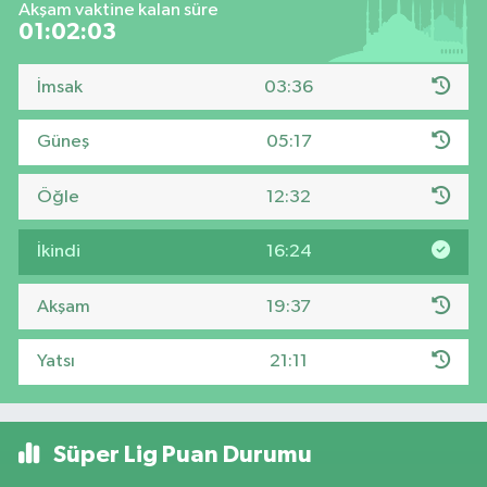
Akşam vaktine kalan süre
01:02:02
İmsak
03:36
Güneş
05:17
Öğle
12:32
İkindi
16:24
Akşam
19:37
Yatsı
21:11
Süper Lig Puan Durumu