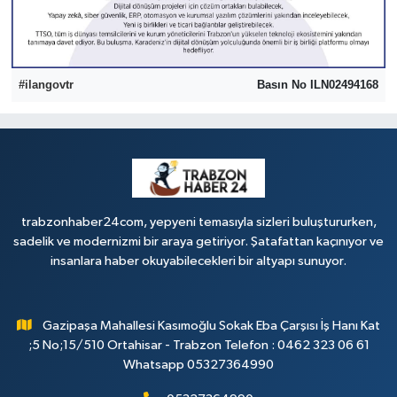
#ilangovtr
Basın No ILN02494168
trabzonhaber24com, yepyeni temasıyla sizleri buluştururken,
sadelik ve modernizmi bir araya getiriyor. Şatafattan kaçınıyor ve
insanlara haber okuyabilecekleri bir altyapı sunuyor.
Gazipaşa Mahallesi Kasımoğlu Sokak Eba Çarşısı İş Hanı Kat
;5 No;15/510 Ortahisar - Trabzon Telefon : 0462 323 06 61
Whatsapp 05327364990