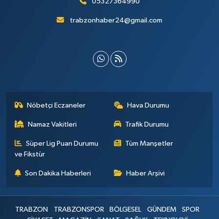
05327364990
trabzonhaber24@gmail.com
Nöbetçi Eczaneler
Hava Durumu
Namaz Vakitleri
Trafik Durumu
Süper Lig Puan Durumu
Tüm Manşetler
ve Fikstür
Son Dakika Haberleri
Haber Arşivi
TRABZON
TRABZONSPOR
BÖLGESEL
GÜNDEM
SPOR