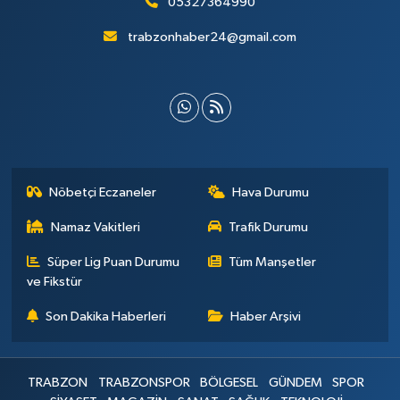
05327364990
trabzonhaber24@gmail.com
Nöbetçi Eczaneler
Hava Durumu
Namaz Vakitleri
Trafik Durumu
Süper Lig Puan Durumu
Tüm Manşetler
ve Fikstür
Son Dakika Haberleri
Haber Arşivi
TRABZON
TRABZONSPOR
BÖLGESEL
GÜNDEM
SPOR