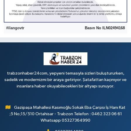
#ilangovtr
Basın No ILN02494168
trabzonhaber24com, yepyeni temasıyla sizleri buluştururken,
sadelik ve modernizmi bir araya getiriyor. Şatafattan kaçınıyor ve
insanlara haber okuyabilecekleri bir altyapı sunuyor.
Gazipaşa Mahallesi Kasımoğlu Sokak Eba Çarşısı İş Hanı Kat
;5 No;15/510 Ortahisar - Trabzon Telefon : 0462 323 06 61
Whatsapp 05327364990