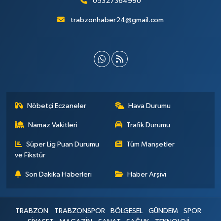
05327364990
trabzonhaber24@gmail.com
Nöbetçi Eczaneler
Hava Durumu
Namaz Vakitleri
Trafik Durumu
Süper Lig Puan Durumu
Tüm Manşetler
ve Fikstür
Son Dakika Haberleri
Haber Arşivi
TRABZON
TRABZONSPOR
BÖLGESEL
GÜNDEM
SPOR