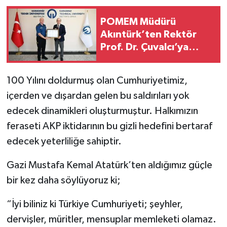
POMEM Müdürü
Akıntürk’ten Rektör
Prof. Dr. Çuvalcı’ya
Nezaket Ziyareti
100 Yılını doldurmuş olan Cumhuriyetimiz,
içerden ve dışardan gelen bu saldırıları yok
edecek dinamikleri oluşturmuştur. Halkımızın
feraseti AKP iktidarının bu gizli hedefini bertaraf
edecek yeterliliğe sahiptir.
Gazi Mustafa Kemal Atatürk’ten aldığımız güçle
bir kez daha söylüyoruz ki;
“İyi biliniz ki Türkiye Cumhuriyeti; şeyhler,
dervişler, müritler, mensuplar memleketi olamaz.