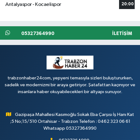
Antalyaspor - Kocaelispor
20:00
05327364990
İLETIŞIM
trabzonhaber24com, yepyeni temasıyla sizleri buluştururken,
sadelik ve modernizmi bir araya getiriyor. Şatafattan kaçınıyor ve
insanlara haber okuyabilecekleri bir altyapı sunuyor.
Gazipaşa Mahallesi Kasımoğlu Sokak Eba Çarşısı İş Hanı Kat
;5 No;15/510 Ortahisar - Trabzon Telefon : 0462 323 06 61
Whatsapp 05327364990