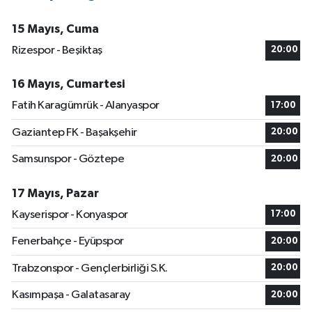
15 Mayıs, Cuma
Rizespor - Beşiktaş
20:00
16 Mayıs, Cumartesi
Fatih Karagümrük - Alanyaspor
17:00
Gaziantep FK - Başakşehir
20:00
Samsunspor - Göztepe
20:00
17 Mayıs, Pazar
Kayserispor - Konyaspor
17:00
Fenerbahçe - Eyüpspor
20:00
Trabzonspor - Gençlerbirliği S.K.
20:00
Kasımpaşa - Galatasaray
20:00